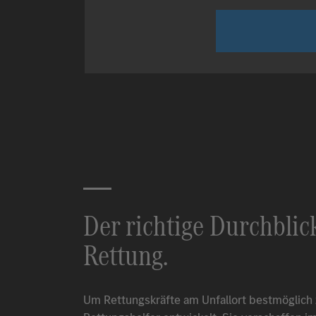
Der richtige Durchblic
Rettung.
Um Rettungskräfte am Unfallort bestmöglich 