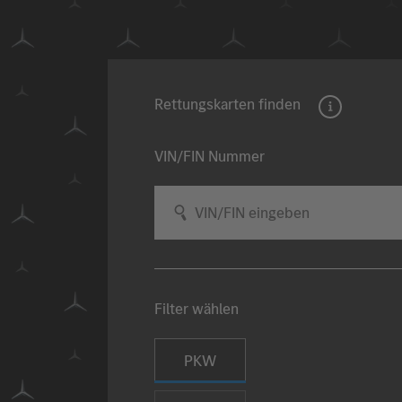
Rettungskarten finden
VIN/FIN Nummer
VIN/FIN eingeben
Filter wählen
Fahrzeugart auswählen
PKW