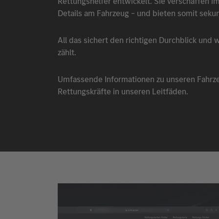
Rettungshelfer entwickelt. Sie verschaffen im 
Details am Fahrzeug – und bieten somit seku
All das sichert den richtigen Durchblick und 
zählt.
Umfassende Informationen zu unseren Fahrz
Rettungskräfte in unseren Leitfäden.