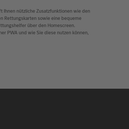
t Ihnen nützliche Zusatzfunktionen wie den
chen Rettungskarten sowie eine bequeme
 Rettungshelfer über den Homescreen.
iner PWA und wie Sie diese nutzen können,