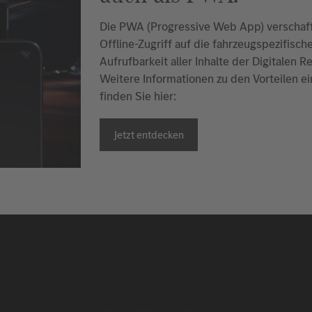
Die PWA (Progressive Web App) verschaff
Offline-Zugriff auf die fahrzeugspezifis
Aufrufbarkeit aller Inhalte der Digitalen
Weitere Informationen zu den Vorteilen e
finden Sie hier:
Jetzt entdecken