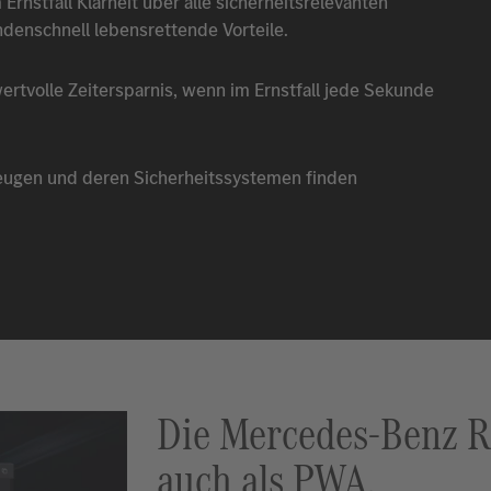
Ernstfall Klarheit über alle sicherheitsrelevanten
ndenschnell lebensrettende Vorteile.
wertvolle Zeitersparnis, wenn im Ernstfall jede Sekunde
eugen und deren Sicherheitssystemen finden
Die
Mercedes-Benz
Re
auch als PWA.