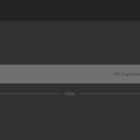
661
Ergebnis
oder