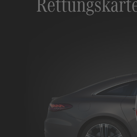
Rettungskart