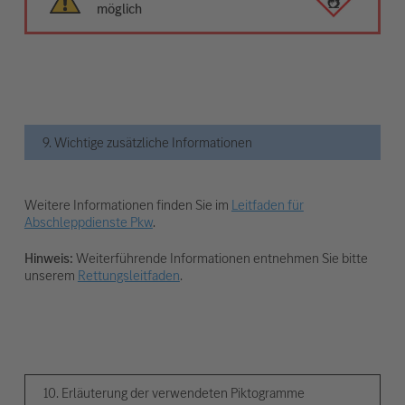
möglich
9. Wichtige zusätzliche Informationen
Weitere Informationen finden Sie im
Leitfaden für
Abschleppdienste Pkw
.
Hinweis:
Weiterführende Informationen entnehmen Sie bitte
unserem
Rettungsleitfaden
.
10. Erläuterung der verwendeten Piktogramme