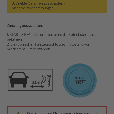
3. Direkte Gefahren ausschalten /
Sicherheitsbestimmungen
Zündung ausschalten:
1. START-STOP-Taste drücken ohne die Betriebsbremse zu
betätigen.
2. Elektronischen Fahrzeugschlüssel im Abstand von
mindestens 5 m verwahren.
Das Fehlen von Motorgeräuschen bedeutet