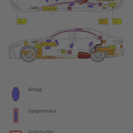
Airbag
Gasgenerator
Gurtstraffer