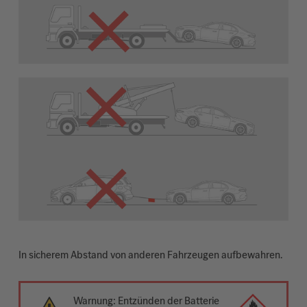
In sicherem Abstand von anderen Fahrzeugen aufbewahren.
Warnung: Entzünden der Batterie