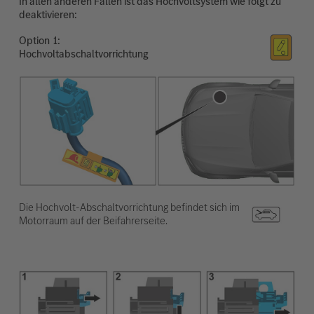
In allen anderen Fällen ist das Hochvoltsystem wie folgt zu
deaktivieren:
Option
Hochvoltabschaltvorrichtung
Die Hochvolt-Abschaltvorrichtung befindet sich im
Motorraum auf der Beifahrerseite.