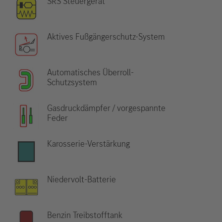
SRS Steuergerät
Aktives Fußgängerschutz-System
Automatisches Überroll-
Schutzsystem
Gasdruckdämpfer / vorgespannte
Feder
Karosserie-Verstärkung
Niedervolt-Batterie
Benzin Treibstofftank