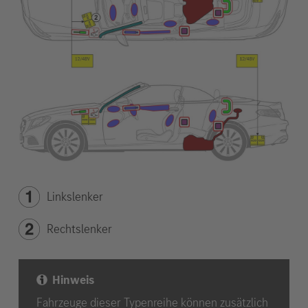
Linkslenker
Rechtslenker
Hinweis
Fahrzeuge dieser Typenreihe können zusätzlich