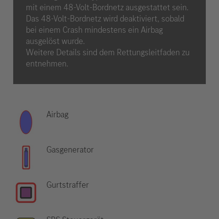
mit einem 48-Volt-Bordnetz ausgestattet sein.
Das 48-Volt-Bordnetz wird deaktiviert, sobald
bei einem Crash mindestens ein Airbag
ausgelöst wurde.
Weitere Details sind dem Rettungsleitfaden zu
entnehmen.
Airbag
Gasgenerator
Gurtstraffer