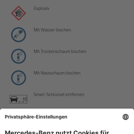
Explosiv
Mit Wasser löschen
Mit Trockenschaum löschen
Mit Nassschaum löschen
Smart-Schlüssel entfernen
Klimaanlage