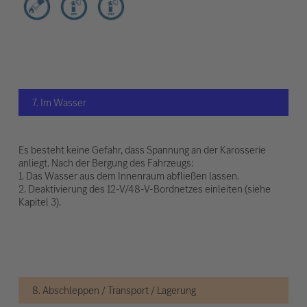
7. Im Wasser
Es besteht keine Gefahr, dass Spannung an der Karosserie
anliegt. Nach der Bergung des Fahrzeugs:
1. Das Wasser aus dem Innenraum abfließen lassen.
2. Deaktivierung des 12-V/48-V-Bordnetzes einleiten (siehe
Kapitel 3).
8. Abschleppen / Transport / Lagerung