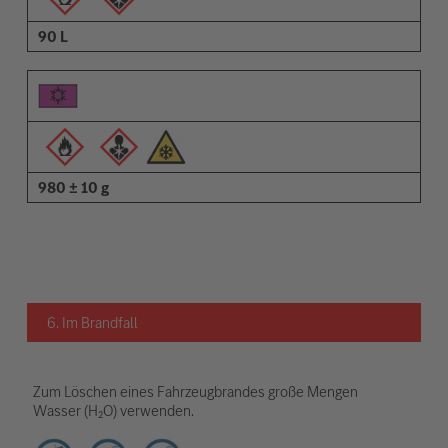
90 L
980 ± 10 g
6. Im Brandfall
Zum Löschen eines Fahrzeugbrandes große Mengen
Wasser (H₂O) verwenden.