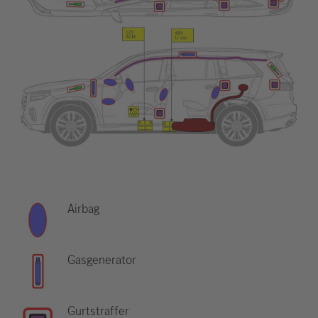
Airbag
Gasgenerator
Gurtstraffer