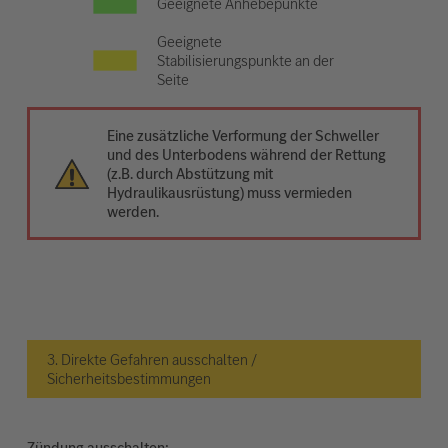
Geeignete Anhebepunkte
Geeignete
Stabilisierungspunkte an der
Seite
Eine zusätzliche Verformung der Schweller
und des Unterbodens während der Rettung
(z.B. durch Abstützung mit
Hydraulikausrüstung) muss vermieden
werden.
3. Direkte Gefahren ausschalten /
Sicherheitsbestimmungen
Zündung ausschalten: