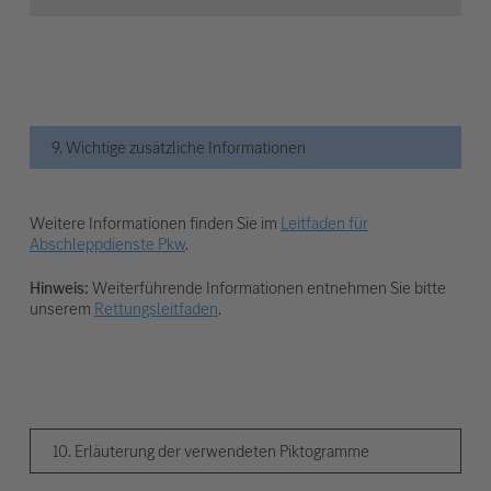
9. Wichtige zusätzliche Informationen
Weitere Informationen finden Sie im
Leitfaden für
Abschleppdienste Pkw
.
Hinweis:
Weiterführende Informationen entnehmen Sie bitte
unserem
Rettungsleitfaden
.
10. Erläuterung der verwendeten Piktogramme