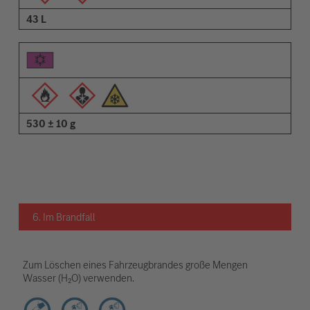
43 L
530 ± 10 g
6. Im Brandfall
Zum Löschen eines Fahrzeugbrandes große Mengen
Wasser (H₂O) verwenden.