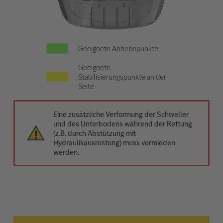
Geeignete Anhebepunkte
Geeignete
Stabilisierungspunkte an der
Seite
Eine zusätzliche Verformung der Schweller
und des Unterbodens während der Rettung
(z.B. durch Abstützung mit
Hydraulikausrüstung) muss vermieden
werden.