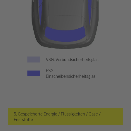
VSG: Verbundsicherheitsglas
ESG:
Einscheibensicherheitsglas
5. Gespeicherte Energie / Flüssigkeiten / Gase /
Feststoffe