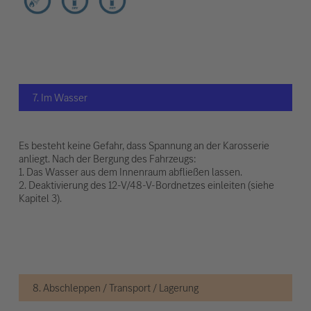
7. Im Wasser
Es besteht keine Gefahr, dass Spannung an der Karosserie
anliegt. Nach der Bergung des Fahrzeugs:
1. Das Wasser aus dem Innenraum abfließen lassen.
2. Deaktivierung des 12-V/48-V-Bordnetzes einleiten (siehe
Kapitel 3).
8. Abschleppen / Transport / Lagerung