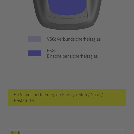
VSG: Verbundsicherheitsglas
ESG:
Einscheibensicherheitsglas
5. Gespeicherte Energie / Flüssigkeiten / Gase /
Feststoffe
Piktogramm des Elements