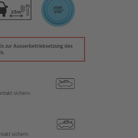
 bis zur Ausserbetriebsetzung des
ch.
ntakt sichern.
takt sichern.