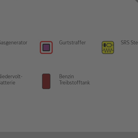
Gasgenerator
Gurtstraffer
SRS Ste
iedervolt-
Benzin
atterie
Treibstofftank