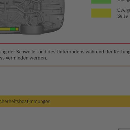
Geeig
Seite
mung der Schweller und des Unterbodens während der Rettung 
uss vermieden werden.
 Sicherheitsbestimmungen