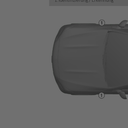
1. Identifizierung / Erkennung