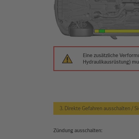
Eine zusätzliche Verfor
Hydraulikausrüstung) m
3. Direkte Gefahren ausschalten /
Zündung ausschalten: