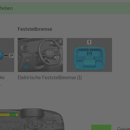
Anheben
Feststellbremse
Elektrische Feststellbremse (1)
Die
.
Geeig