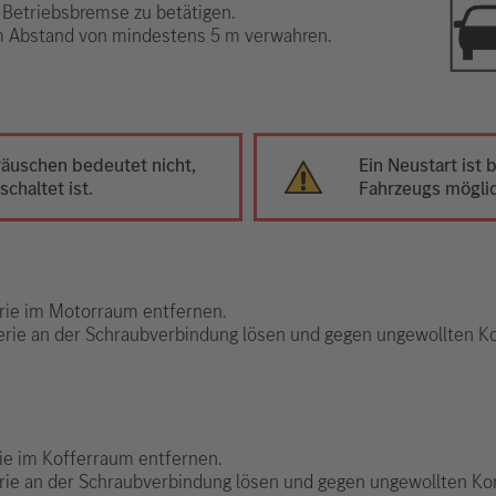
 Betriebsbremse zu betätigen.
im Abstand von mindestens 5 m verwahren.
äuschen bedeutet nicht,
Ein Neustart ist
chaltet ist.
Fahrzeugs mögli
erie im Motorraum entfernen.
erie an der Schraubverbindung lösen und gegen ungewollten Ko
rie im Kofferraum entfernen.
erie an der Schraubverbindung lösen und gegen ungewollten Kon