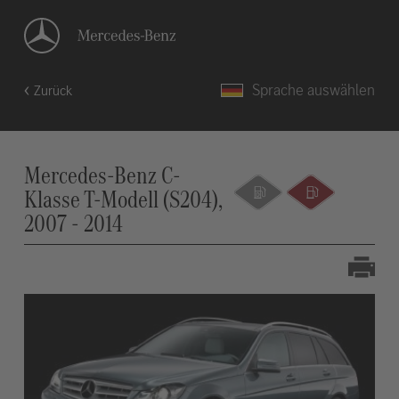
Sprache auswählen
Zurück
Mercedes-Benz C-
Klasse T-Modell (S204),
2007 - 2014