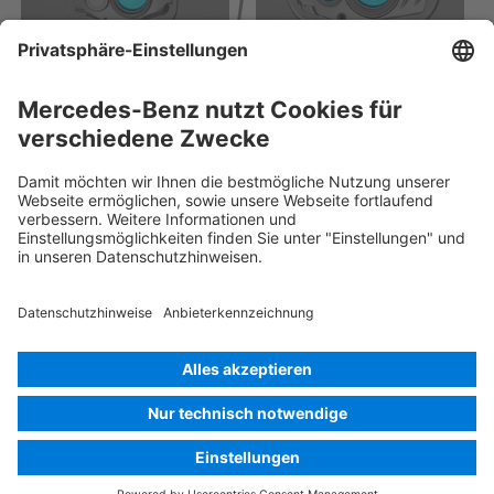
Rettungskarte PKW
Version 07/2026
03.1
ID-Nr.: 204.2
© 2026
Mercedes-Benz AG
Anbieterkennzeichnung
Cookie Einstellungen
Cookies
Datenschutz
Rechtliche Hinweise
Sprache auswählen