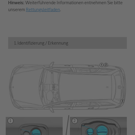
Hinweis:
Weiterführende Informationen entnehmen Sie bitte
unserem
Rettungsleitfaden
.
1. Identifizierung / Erkennung