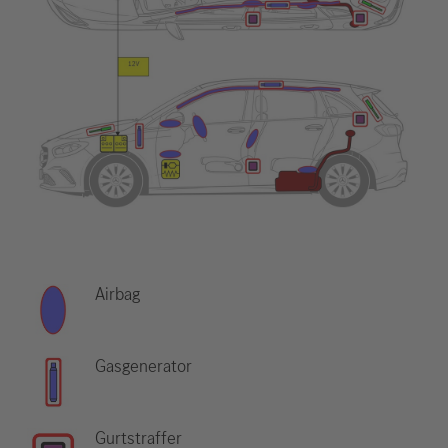
Airbag
Gasgenerator
Gurtstraffer