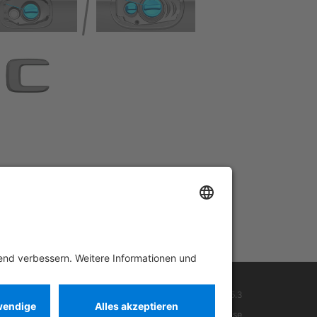
Rettungskarte PKW
Version 07/2026
03.1
ID-Nr.: 205.3
Cookies
Datenschutz
Rechtliche Hinweise