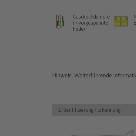
Gasdruckdämpfe
N
r / vorgespannte
B
Feder
Hinweis:
Weiterführende Informati
1. Identifizierung / Erkennung