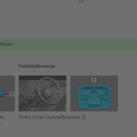
Anheben
Feststellbremse
Elektrische Feststellbremse (1)
Die
.