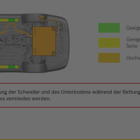
Geeig
Geeig
Seite
Hochv
mung der Schweller und des Unterbodens während der Rettung 
uss vermieden werden.