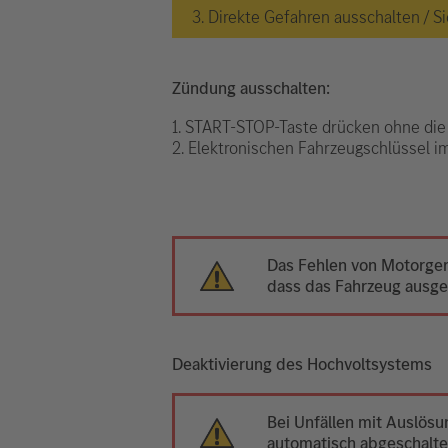
3. Direkte Gefahren ausschalten /
Zündung ausschalten:
1. START-STOP-Taste drücken ohne die
2. Elektronischen Fahrzeugschlüssel 
Das Fehlen von Motorger
dass das Fahrzeug ausges
Deaktivierung des Hochvoltsystems
Bei Unfällen mit Auslös
automatisch abgeschalte