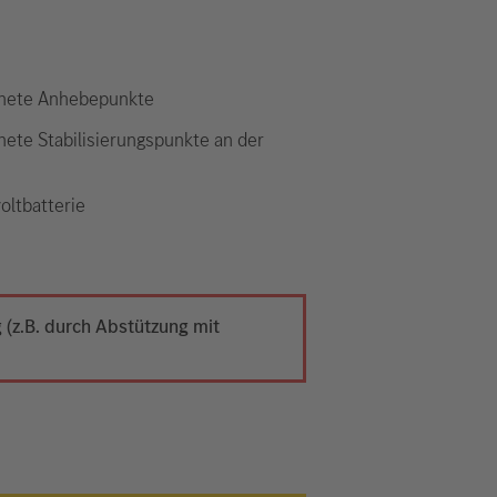
nete Anhebepunkte
nete Stabilisierungspunkte an der
oltbatterie
(z.B. durch Abstützung mit