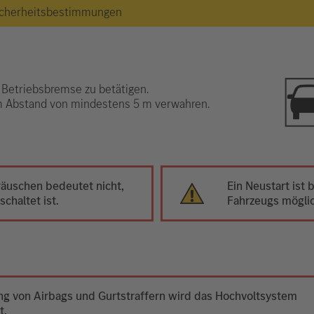
 Sicherheitsbestimmungen
 Betriebsbremse zu betätigen.
im Abstand von mindestens 5 m verwahren.
äuschen bedeutet nicht,
Ein Neustart ist
chaltet ist.
Fahrzeugs mögli
ung von Airbags und Gurtstraffern wird das Hochvoltsystem
t.