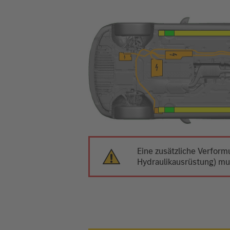
Eine zusätzliche Verfor
Hydraulikausrüstung) m