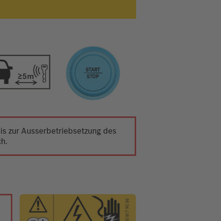
 bis zur Ausserbetriebsetzung des
ch.