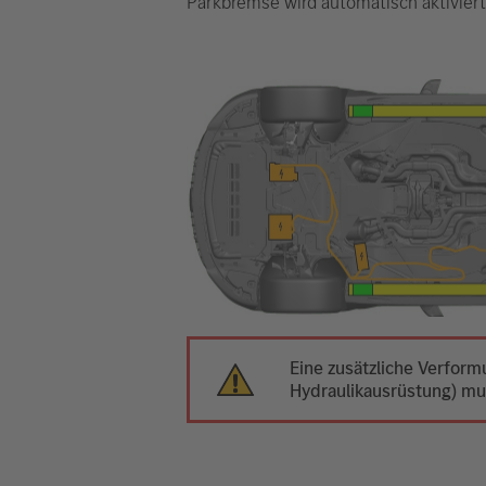
Parkbremse wird automatisch aktiviert
Eine zusätzliche Verfor
Hydraulikausrüstung) m