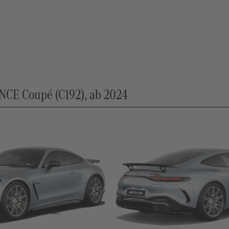
E Coupé (C192), ab 2024