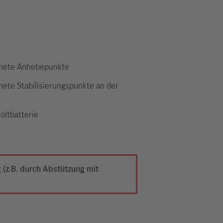
nete Anhebepunkte
nete Stabilisierungspunkte an der
oltbatterie
(z.B. durch Abstützung mit