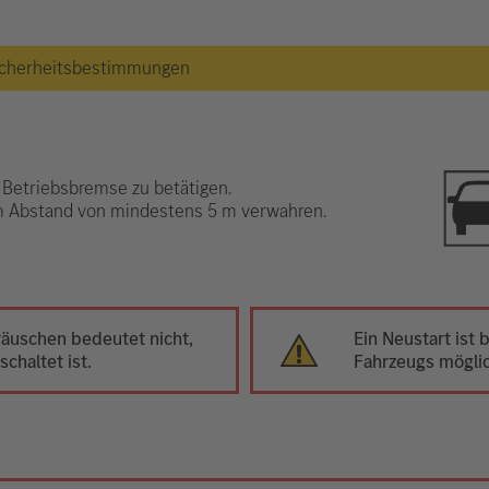
 Sicherheitsbestimmungen
 Betriebsbremse zu betätigen.
im Abstand von mindestens 5 m verwahren.
äuschen bedeutet nicht,
Ein Neustart ist
chaltet ist.
Fahrzeugs mögli