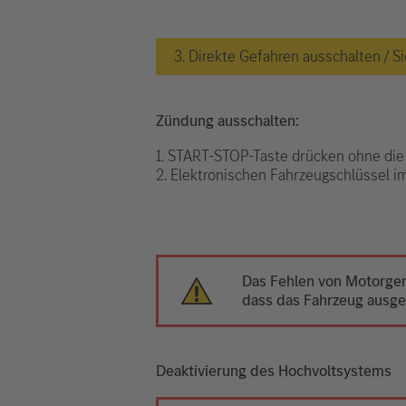
3. Direkte Gefahren ausschalten /
Zündung ausschalten:
1. START-STOP-Taste drücken ohne die
2. Elektronischen Fahrzeugschlüssel 
Das Fehlen von Motorger
dass das Fahrzeug ausges
Deaktivierung des Hochvoltsystems