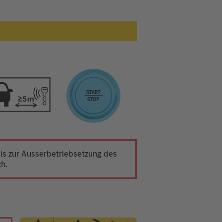
 bis zur Ausserbetriebsetzung des
ch.