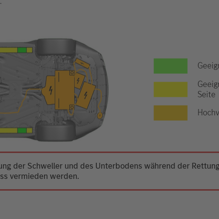
.
Geeig
Geeig
Seite
Hochv
mung der Schweller und des Unterbodens während der Rettung 
uss vermieden werden.