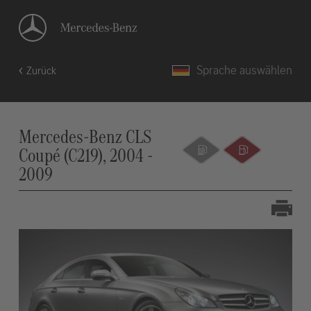
Sprache auswählen
Zurück
Mercedes-Benz CLS
Coupé (C219), 2004 -
2009