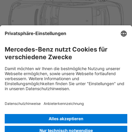
Rettungskarte PKW
Version 07/2026
03.0
ID-Nr.: 219
© 2026
Mercedes-Benz AG