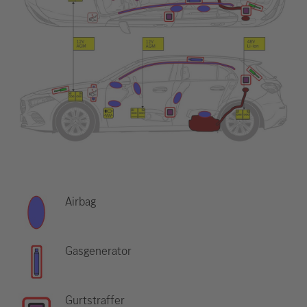
Airbag
Gasgenerator
Gurtstraffer