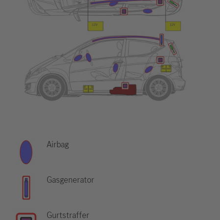
Airbag
Gasgenerator
Gurtstraffer