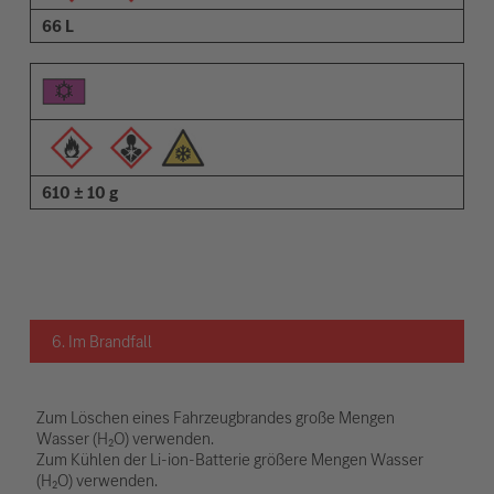
66 L
610 ± 10 g
6. Im Brandfall
Zum Löschen eines Fahrzeugbrandes große Mengen
Wasser (H₂O) verwenden.
Zum Kühlen der Li-ion-Batterie größere Mengen Wasser
(H₂O) verwenden.