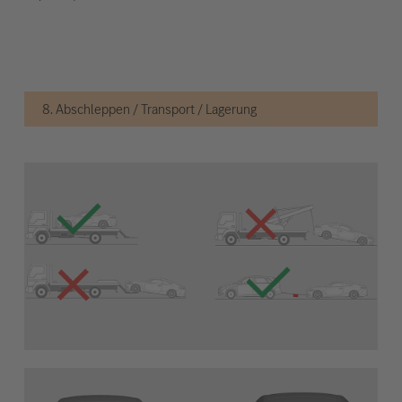
8. Abschleppen / Transport / Lagerung