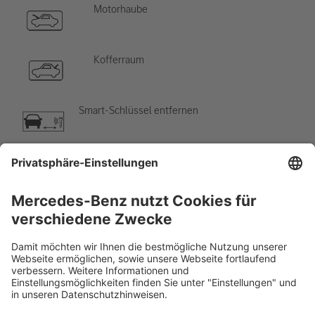
Motorhaube
Kofferraum
Smart-Schlüssel entfernen
Klimaanlage
Gefahr, niedrige Temperatur