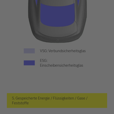
VSG: Verbundsicherheitsglas
ESG:
Einscheibensicherheitsglas
5. Gespeicherte Energie / Flüssigkeiten / Gase /
Feststoffe