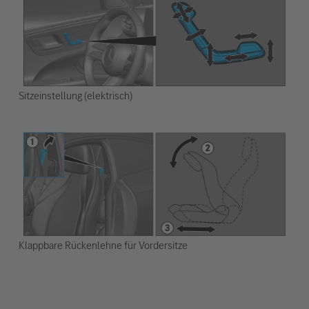
Sitzeinstellung (elektrisch)
Klappbare Rückenlehne für Vordersitze