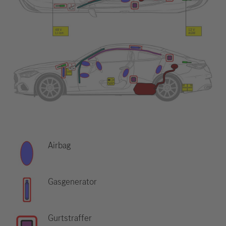
Airbag
Gasgenerator
Gurtstraffer