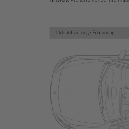
1. Identifizierung / Erkennung