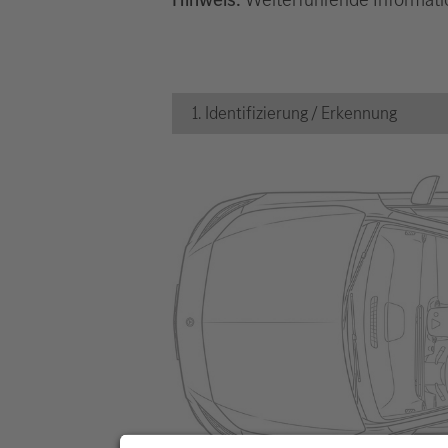
1. Identifizierung / Erkennung