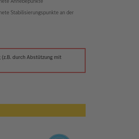
nete Anhebepunkte
nete Stabilisierungspunkte an der
(z.B. durch Abstützung mit