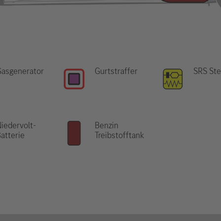
Gasgenerator
Gurtstraffer
SRS Ste
iedervolt-
Benzin
atterie
Treibstofftank