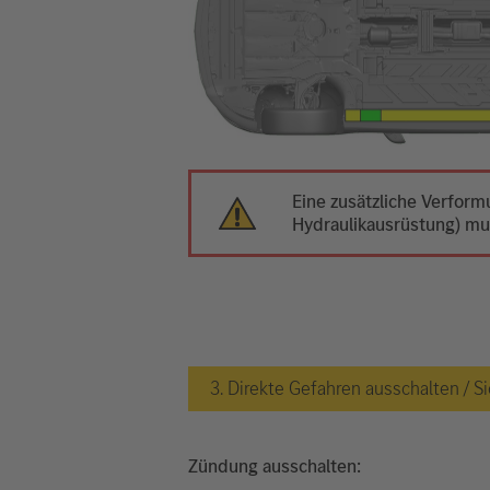
Eine zusätzliche Verfor
Hydraulikausrüstung) m
3. Direkte Gefahren ausschalten /
Zündung ausschalten: