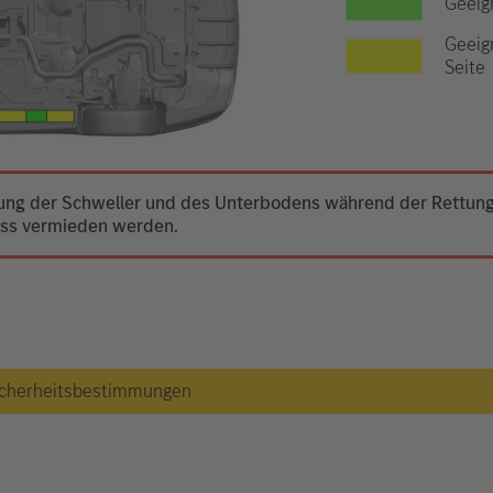
Geeig
Geeig
Seite
mung der Schweller und des Unterbodens während der Rettung 
uss vermieden werden.
 Sicherheitsbestimmungen