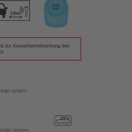
 bis zur Ausserbetriebsetzung des
ch.
takt sichern.
ntakt sichern.