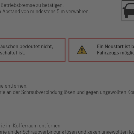
 Betriebsbremse zu betätigen.
im Abstand von mindestens 5 m verwahren.
äuschen bedeutet nicht,
Ein Neustart ist
chaltet ist.
Fahrzeugs mögli
ie entfernen.
erie an der Schraubverbindung lösen und gegen ungewollten Kon
rie im Kofferraum entfernen.
erie an der Schraubverbindung lösen und gegen ungewollten Ko