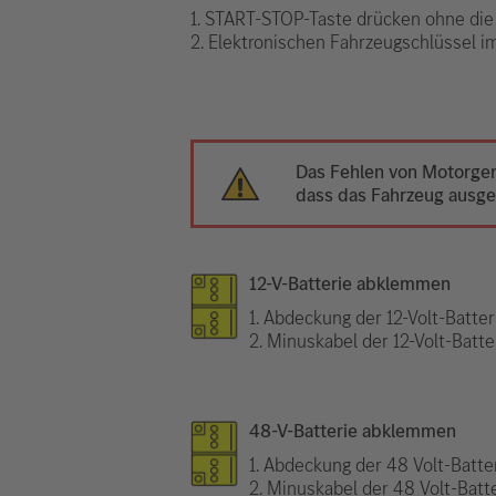
1. START-STOP-Taste drücken ohne die
2. Elektronischen Fahrzeugschlüssel 
Das Fehlen von Motorger
dass das Fahrzeug ausges
12-V-Batterie abklemmen
1. Abdeckung der 12-Volt-Batter
2. Minuskabel der 12-Volt-Batt
48-V-Batterie abklemmen
1. Abdeckung der 48 Volt-Batte
2. Minuskabel der 48 Volt-Batt