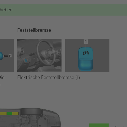
Anheben
Feststellbremse
Elektrische Feststellbremse (1)
Die
.