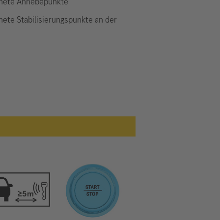
nete Anhebepunkte
nete Stabilisierungspunkte an der