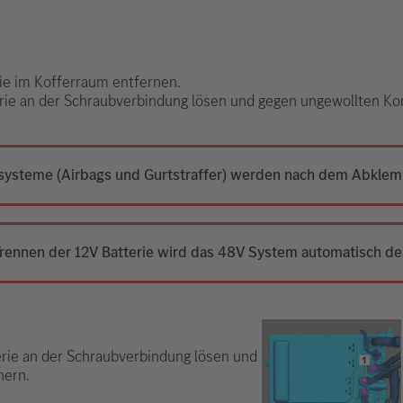
rie im Kofferraum entfernen.
erie an der Schraubverbindung lösen und gegen ungewollten Kon
ssysteme (Airbags und Gurtstraffer) werden nach dem Abklemm
ennen der 12V Batterie wird das 48V System automatisch dea
erie an der Schraubverbindung lösen und
hern.