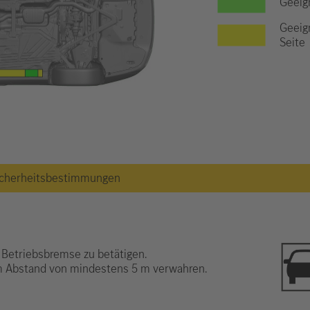
Geeig
Geeig
Seite
 Sicherheitsbestimmungen
 Betriebsbremse zu betätigen.
im Abstand von mindestens 5 m verwahren.