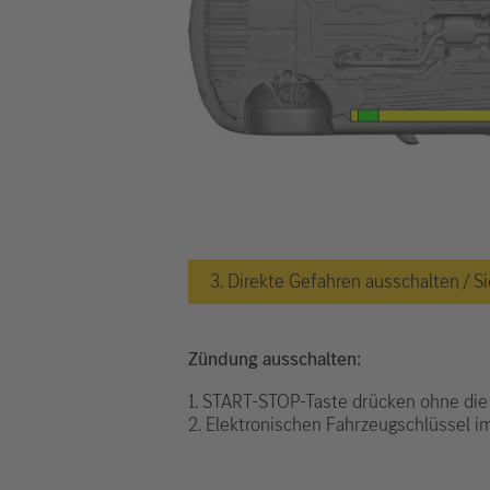
3. Direkte Gefahren ausschalten /
Zündung ausschalten:
1. START-STOP-Taste drücken ohne die
2. Elektronischen Fahrzeugschlüssel 