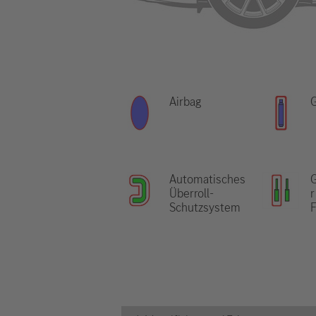
Airbag
Automatisches
Überroll-
r
Schutzsystem