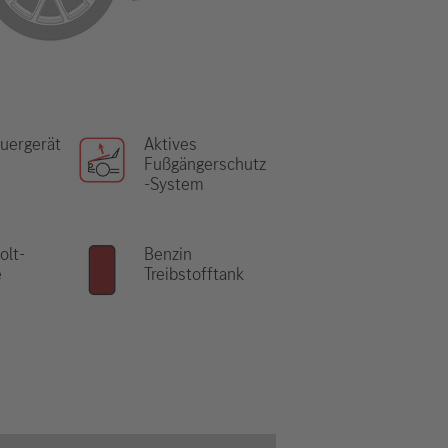
uergerät
Aktives
Fußgängerschutz
-System
olt-
Benzin
e
Treibstofftank