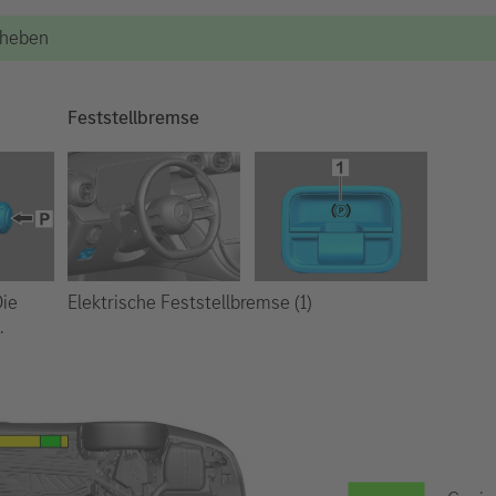
Anheben
Feststellbremse
Elektrische Feststellbremse (1)
Die
.