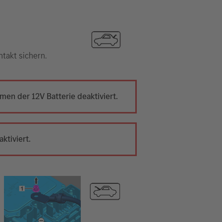
takt sichern.
en der 12V Batterie deaktiviert.
ktiviert.