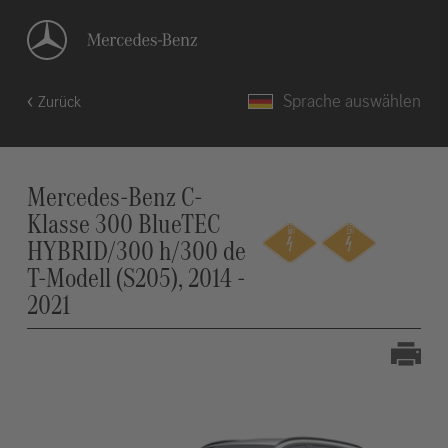
Sprache auswählen
Zurück
Mercedes-Benz C-
Klasse 300 BlueTEC
HYBRID/300 h/300 de
T-Modell (S205), 2014 -
2021