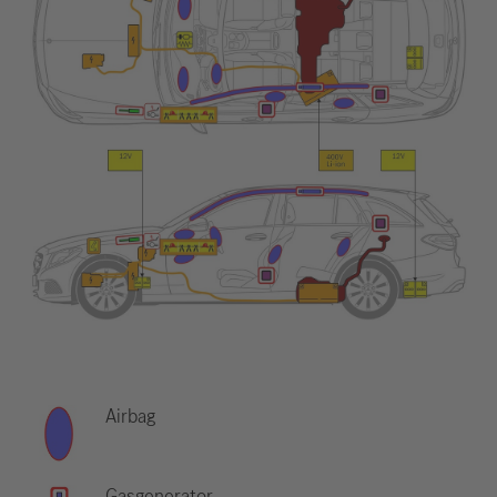
Airbag
Gasgenerator