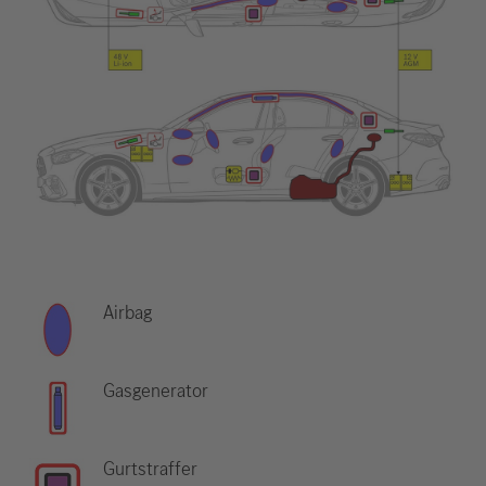
Airbag
Gasgenerator
Gurtstraffer