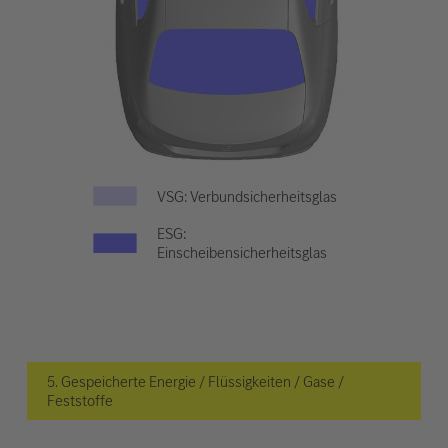
VSG: Verbundsicherheitsglas
ESG:
Einscheibensicherheitsglas
5. Gespeicherte Energie / Flüssigkeiten / Gase /
Feststoffe