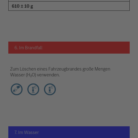
610 ± 10 g
6. Im Brandfall
Zum Löschen eines Fahrzeugbrandes große Mengen
Wasser (H₂O) verwenden.
7. Im Wasser