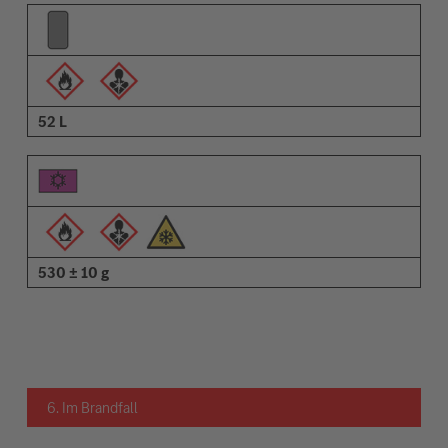
52 L
530 ± 10 g
6. Im Brandfall