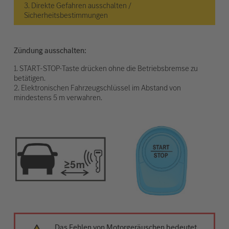
3. Direkte Gefahren ausschalten /
Sicherheitsbestimmungen
Zündung ausschalten:
1. START-STOP-Taste drücken ohne die Betriebsbremse zu
betätigen.
2. Elektronischen Fahrzeugschlüssel im Abstand von
mindestens 5 m verwahren.
Das Fehlen von Motorgeräuschen bedeutet