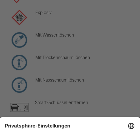
Explosiv
Mit Wasser löschen
Mit Trockenschaum löschen
Mit Nassschaum löschen
Smart-Schlüssel entfernen
Klimaanlage