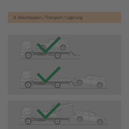
8. Abschleppen / Transport / Lagerung