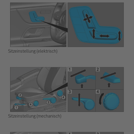
Sitzeinstellung (elektrisch)
Sitzeinstellung (mechanisch)