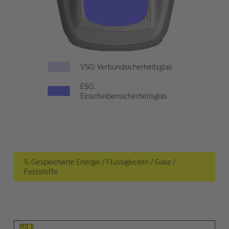
VSG: Verbundsicherheitsglas
ESG:
Einscheibensicherheitsglas
5. Gespeicherte Energie / Flüssigkeiten / Gase /
Feststoffe
Piktogramm des Elements