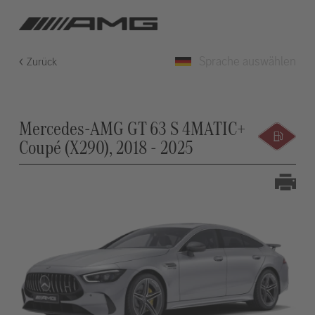
Sprache auswählen
Zurück
Mercedes-AMG GT 63 S 4MATIC+
Coupé (X290), 2018 - 2025