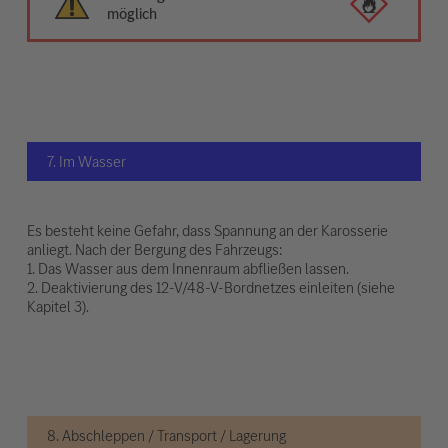
möglich
7. Im Wasser
Es besteht keine Gefahr, dass Spannung an der Karosserie
anliegt. Nach der Bergung des Fahrzeugs:
1. Das Wasser aus dem Innenraum abfließen lassen.
2. Deaktivierung des 12-V/48-V-Bordnetzes einleiten (siehe
Kapitel 3).
8. Abschleppen / Transport / Lagerung