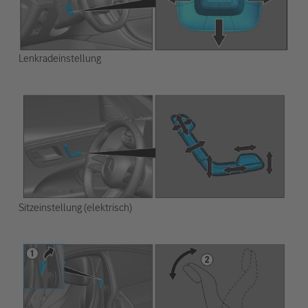
Lenkradeinstellung
Sitzeinstellung (elektrisch)