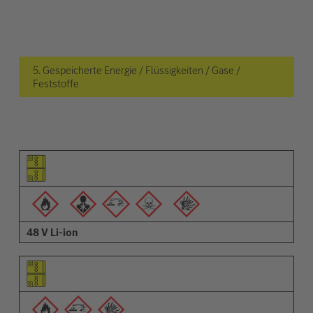
5. Gespeicherte Energie / Flüssigkeiten / Gase /
Feststoffe
Piktogramm des Elements
Pictrogramme der Warnungen
Beschreibung
48 V Li-ion