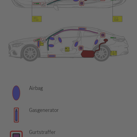
Airbag
Gasgenerator
Gurtstraffer