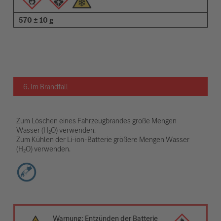
570 ± 10 g
6. Im Brandfall
Zum Löschen eines Fahrzeugbrandes große Mengen
Wasser (H₂O) verwenden.
Zum Kühlen der Li-ion-Batterie größere Mengen Wasser
(H₂O) verwenden.
Warnung: Entzünden der Batterie