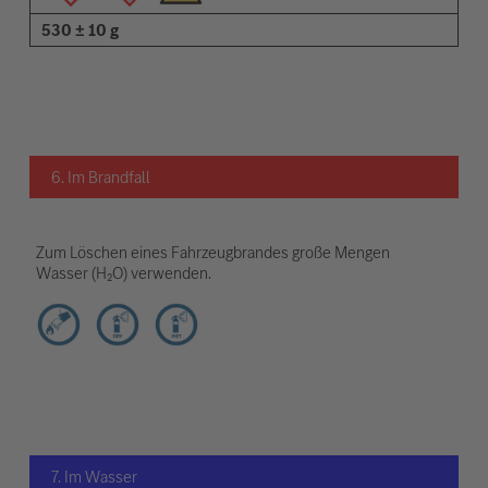
530 ± 10 g
6. Im Brandfall
Zum Löschen eines Fahrzeugbrandes große Mengen
Wasser (H₂O) verwenden.
7. Im Wasser