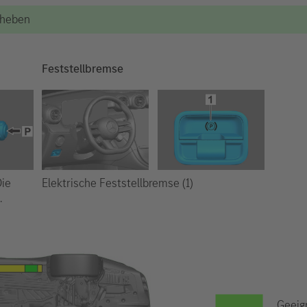
Anheben
Feststellbremse
Elektrische Feststellbremse (1)
Die
.
Geeig