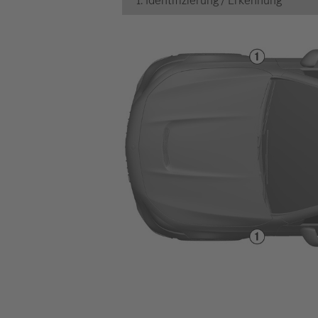
1. Identifizierung / Erkennung