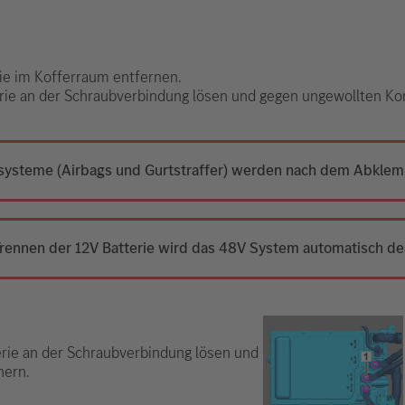
rie im Kofferraum entfernen.
erie an der Schraubverbindung lösen und gegen ungewollten Kon
ssysteme (Airbags und Gurtstraffer) werden nach dem Abklemm
ennen der 12V Batterie wird das 48V System automatisch dea
erie an der Schraubverbindung lösen und
hern.