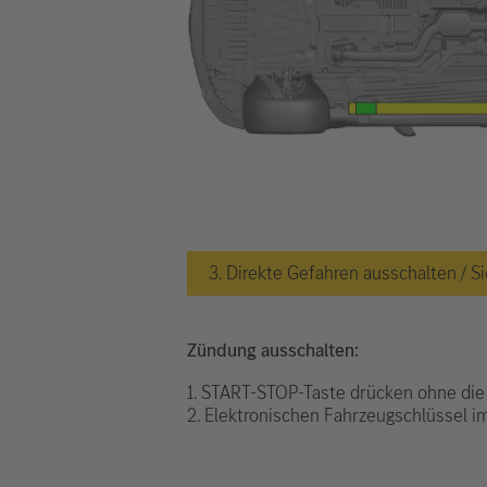
3. Direkte Gefahren ausschalten /
Zündung ausschalten:
1. START-STOP-Taste drücken ohne die
2. Elektronischen Fahrzeugschlüssel 