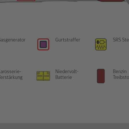
Gasgenerator
Gurtstraffer
SRS Ste
arosserie-
Niedervolt-
Benzin
erstärkung
Batterie
Treibst