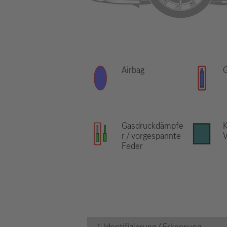
Airbag
Gasdruckdämpfe
K
r / vorgespannte
V
Feder