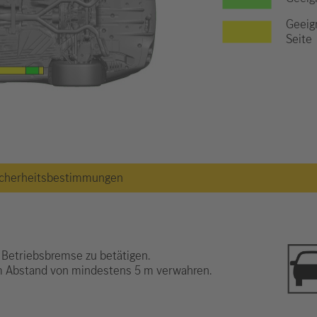
Geeig
Seite
 Sicherheitsbestimmungen
 Betriebsbremse zu betätigen.
im Abstand von mindestens 5 m verwahren.