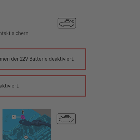
takt sichern.
en der 12V Batterie deaktiviert.
ktiviert.