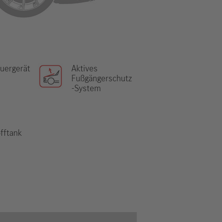
uergerät
Aktives
Fußgängerschutz
-System
offtank