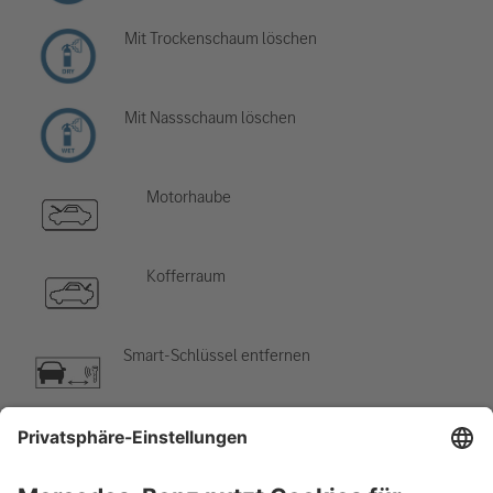
Mit Trockenschaum löschen
Mit Nassschaum löschen
Motorhaube
Kofferraum
Smart-Schlüssel entfernen
Klimaanlage