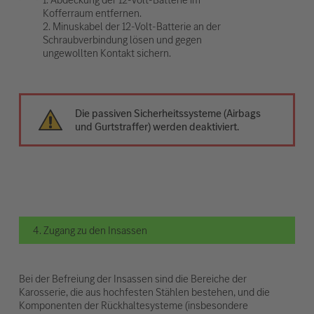
Kofferraum entfernen.
2. Minuskabel der 12-Volt-Batterie an der
Schraubverbindung lösen und gegen
ungewollten Kontakt sichern.
Die passiven Sicherheitssysteme (Airbags
und Gurtstraffer) werden deaktiviert.
4. Zugang zu den Insassen
Bei der Befreiung der Insassen sind die Bereiche der
Karosserie, die aus hochfesten Stählen bestehen, und die
Komponenten der Rückhaltesysteme (insbesondere