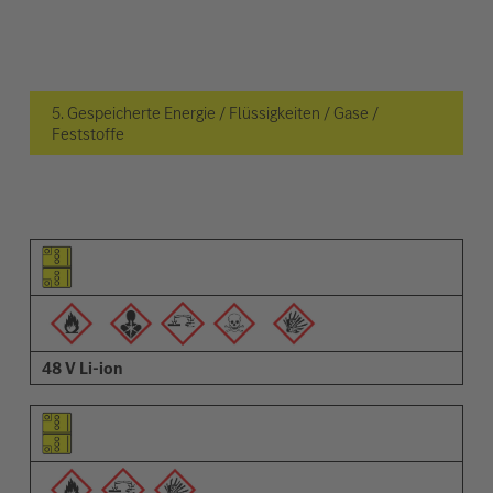
5. Gespeicherte Energie / Flüssigkeiten / Gase /
Feststoffe
Piktogramm des Elements
Pictrogramme der Warnungen
Beschreibung
48 V Li-ion