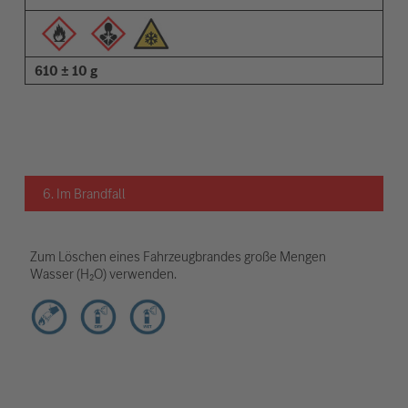
610 ± 10 g
6. Im Brandfall
Zum Löschen eines Fahrzeugbrandes große Mengen
Wasser (H₂O) verwenden.