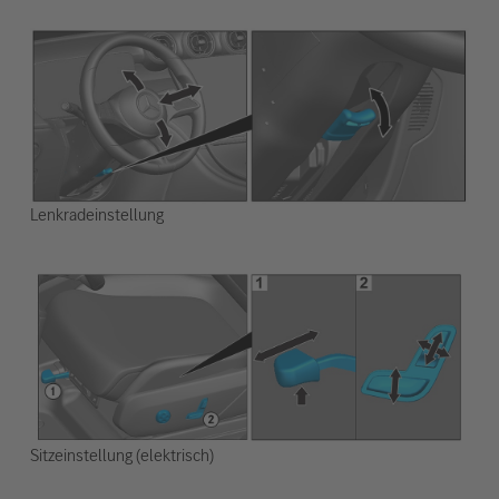
Lenkradeinstellung
Sitzeinstellung (elektrisch)