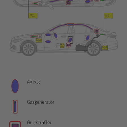
Airbag
Gasgenerator
Gurtstraffer