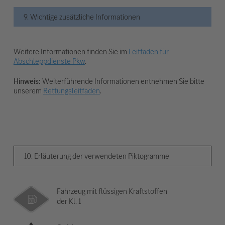
9. Wichtige zusätzliche Informationen
Weitere Informationen finden Sie im
Leitfaden für
Abschleppdienste Pkw
.
Hinweis:
Weiterführende Informationen entnehmen Sie bitte
unserem
Rettungsleitfaden
.
10. Erläuterung der verwendeten Piktogramme
Fahrzeug mit flüssigen Kraftstoffen
der Kl. 1