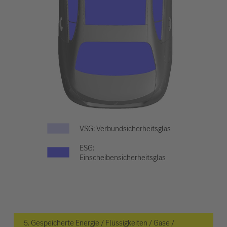
VSG: Verbundsicherheitsglas
ESG:
Einscheibensicherheitsglas
5. Gespeicherte Energie / Flüssigkeiten / Gase /