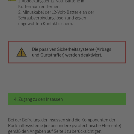
1. Abdeckung der 12-Volt-Batterie im
Kofferraum entfernen.
2. Minuskabel der 12-Volt-Batterie an der
Schraubverbindung lösen und gegen
ungewollten Kontakt sichern.
Die passiven Sicherheitssysteme (Airbags
und Gurtstraffer) werden deaktiviert.
4. Zugang zu den Insassen
Bei der Befreiung der Insassen sind die Komponenten der
Rückhaltesysteme (insbesondere pyrotechnische Elemente)
gemäß den Angaben auf Seite 1 zu berücksichtigen.