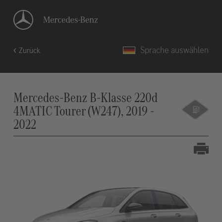
Sprache auswählen
Zurück
Mercedes-Benz B-Klasse 220d
4MATIC Tourer (W247), 2019 -
2022