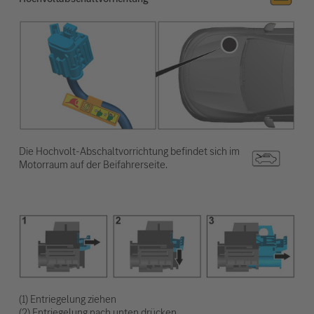
Die Hochvolt-Abschaltvorrichtung befindet sich im
Motorraum auf der Beifahrerseite.
(1) Entriegelung ziehen
(2) Entriegelung nach unten drücken