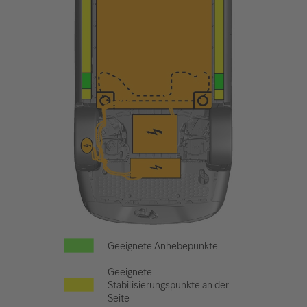
Geeignete Anhebepunkte
Geeignete
Stabilisierungspunkte an der
Seite