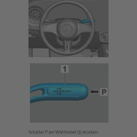
Schalter P am Wählhebel (1) drücken.