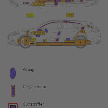
Airbag
Gasgenerator
Gurtstraffer