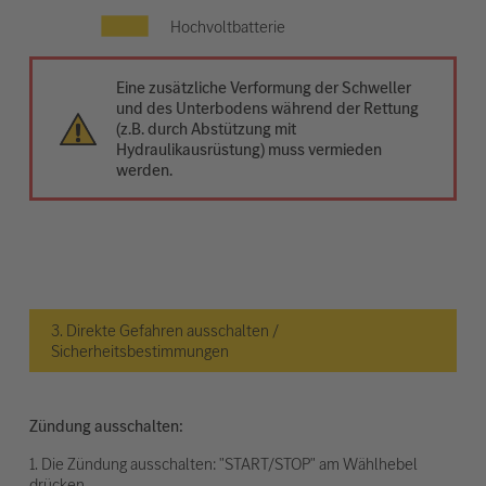
Hochvoltbatterie
Eine zusätzliche Verformung der Schweller
und des Unterbodens während der Rettung
(z.B. durch Abstützung mit
Hydraulikausrüstung) muss vermieden
werden.
3. Direkte Gefahren ausschalten /
Sicherheitsbestimmungen
Zündung ausschalten:
1. Die Zündung ausschalten: "START/STOP" am Wählhebel
drücken.