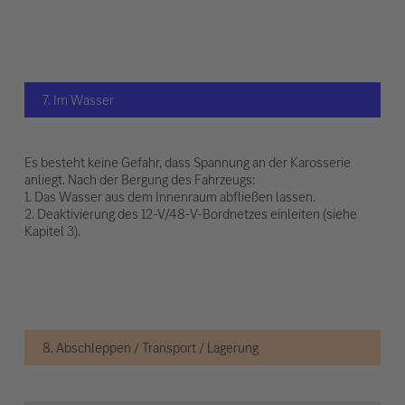
7. Im Wasser
Es besteht keine Gefahr, dass Spannung an der Karosserie
anliegt. Nach der Bergung des Fahrzeugs:
1. Das Wasser aus dem Innenraum abfließen lassen.
2. Deaktivierung des 12-V/48-V-Bordnetzes einleiten (siehe
Kapitel 3).
8. Abschleppen / Transport / Lagerung