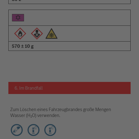
570 ± 10 g
6. Im Brandfall
Zum Löschen eines Fahrzeugbrandes große Mengen
Wasser (H₂O) verwenden.