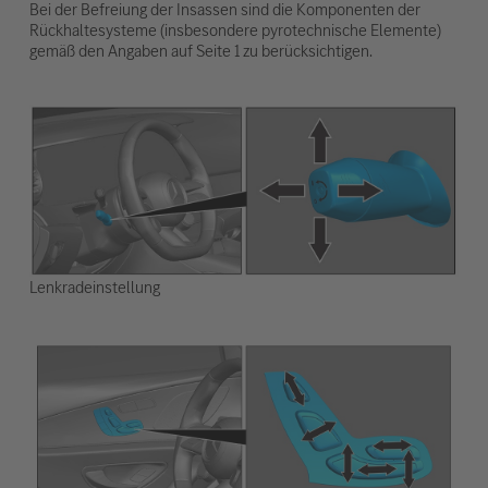
Bei der Befreiung der Insassen sind die Komponenten der
Rückhaltesysteme (insbesondere pyrotechnische Elemente)
gemäß den Angaben auf Seite 1 zu berücksichtigen.
Lenkradeinstellung