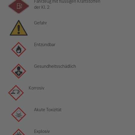
Fahrzeug mit flüssigen Kraftstoffen
der Kl. 2
Gefahr
Entzündbar
Gesundheitsschädlich
Korrosiv
Akute Toxizität
Explosiv