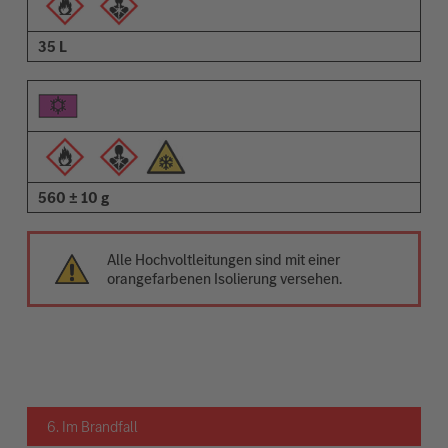
35 L
560 ± 10 g
Alle Hochvoltleitungen sind mit einer
orangefarbenen Isolierung versehen.
6. Im Brandfall