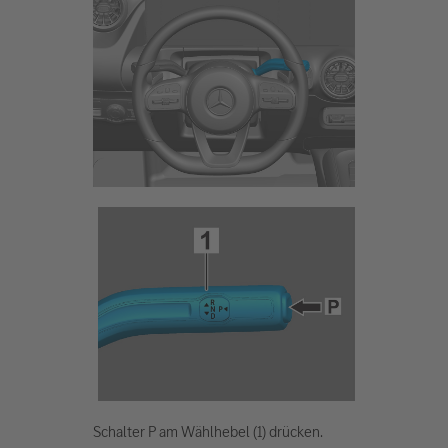
Schalter P am Wählhebel (1) drücken.