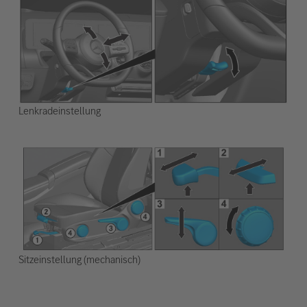
Lenkradeinstellung
Sitzeinstellung (mechanisch)