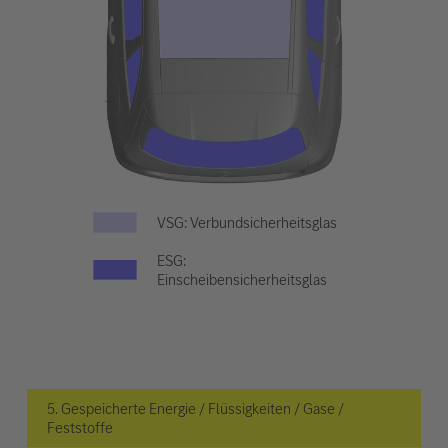
VSG: Verbundsicherheitsglas
ESG:
Einscheibensicherheitsglas
5. Gespeicherte Energie / Flüssigkeiten / Gase /
Feststoffe