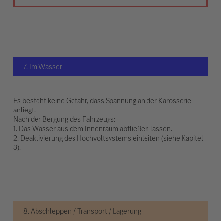
7. Im Wasser
Es besteht keine Gefahr, dass Spannung an der Karosserie
anliegt.
Nach der Bergung des Fahrzeugs:
1. Das Wasser aus dem Innenraum abfließen lassen.
2. Deaktivierung des Hochvoltsystems einleiten (siehe Kapitel
3).
8. Abschleppen / Transport / Lagerung