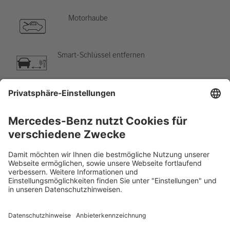
Motorhaube
Smart-Schlüssel entfernen
Klimaanlage
Gefahr, niedrige Temperatur