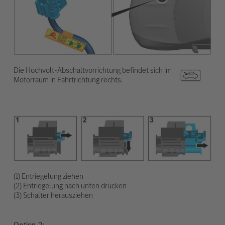
Die Hochvolt-Abschaltvorrichtung befindet sich im
Motorraum in Fahrtrichtung rechts.
(1) Entriegelung ziehen
(2) Entriegelung nach unten drücken
(3) Schalter herausziehen
Option