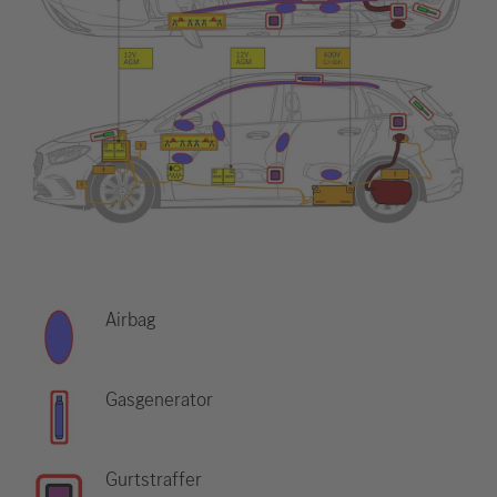
Airbag
Gasgenerator
Gurtstraffer