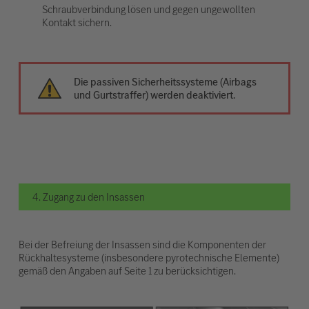
Schraubverbindung lösen und gegen ungewollten
Kontakt sichern.
Die passiven Sicherheitssysteme (Airbags
und Gurtstraffer) werden deaktiviert.
4. Zugang zu den Insassen
Bei der Befreiung der Insassen sind die Komponenten der
Rückhaltesysteme (insbesondere pyrotechnische Elemente)
gemäß den Angaben auf Seite 1 zu berücksichtigen.