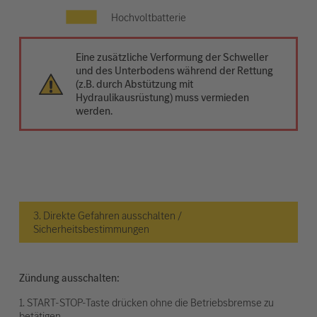
Hochvoltbatterie
Eine zusätzliche Verformung der Schweller
und des Unterbodens während der Rettung
(z.B. durch Abstützung mit
Hydraulikausrüstung) muss vermieden
werden.
3. Direkte Gefahren ausschalten /
Sicherheitsbestimmungen
Zündung ausschalten:
1. START-STOP-Taste drücken ohne die Betriebsbremse zu
betätigen.