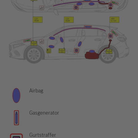
Airbag
Gasgenerator
Gurtstraffer