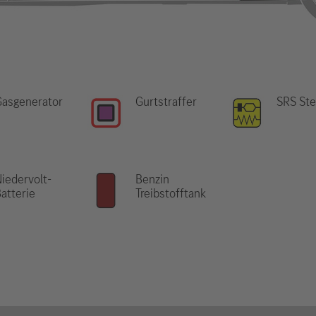
Gasgenerator
Gurtstraffer
SRS Ste
iedervolt-
Benzin
atterie
Treibstofftank