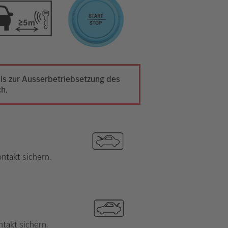
 bis zur Ausserbetriebsetzung des
ch.
ntakt sichern.
takt sichern.