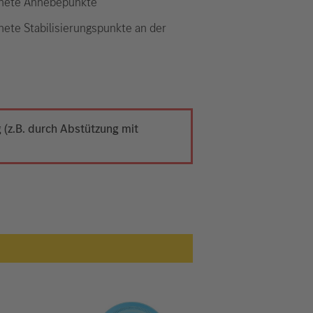
nete Anhebepunkte
nete Stabilisierungspunkte an der
(z.B. durch Abstützung mit