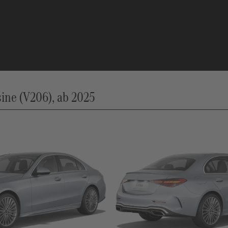
ine (V206), ab 2025