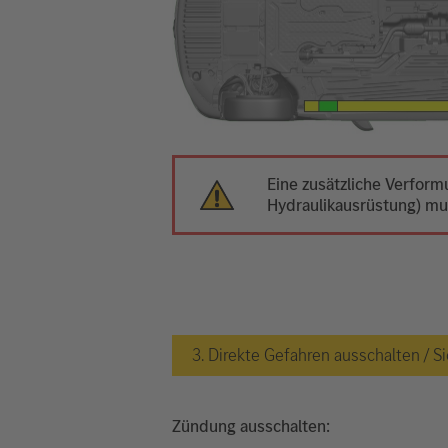
Eine zusätzliche Verfor
Hydraulikausrüstung) m
3. Direkte Gefahren ausschalten /
Zündung ausschalten: