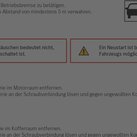
 Betriebsbremse zu betätigen.
im Abstand von mindestens 5 m verwahren.
äuschen bedeutet nicht,
Ein Neustart ist
chaltet ist.
Fahrzeugs mögli
erie im Motorraum entfernen.
erie an der Schraubverbindung lösen und gegen ungewollten Ko
rie im Kofferraum entfernen.
erie an der Schraubverbindung lösen und gegen ungewollten Kon