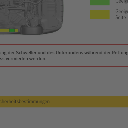
Geeig
Geeig
Seite
mung der Schweller und des Unterbodens während der Rettung 
uss vermieden werden.
 Sicherheitsbestimmungen