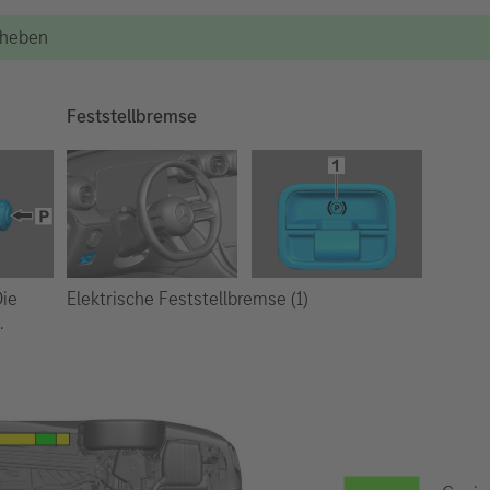
Anheben
Feststellbremse
Elektrische Feststellbremse (1)
Die
.