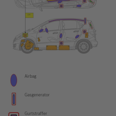
Airbag
Gasgenerator
Gurtstraffer