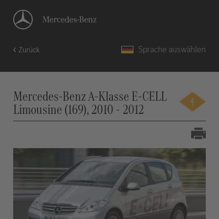
Sprache auswählen
Zurück
Mercedes-Benz A-Klasse E-CELL
Limousine (169), 2010 - 2012