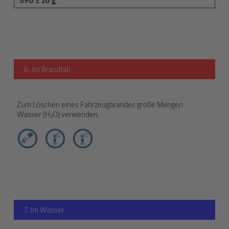
590 ± 10 g
6. Im Brandfall
Zum Löschen eines Fahrzeugbrandes große Mengen
Wasser (H₂O) verwenden.
7. Im Wasser