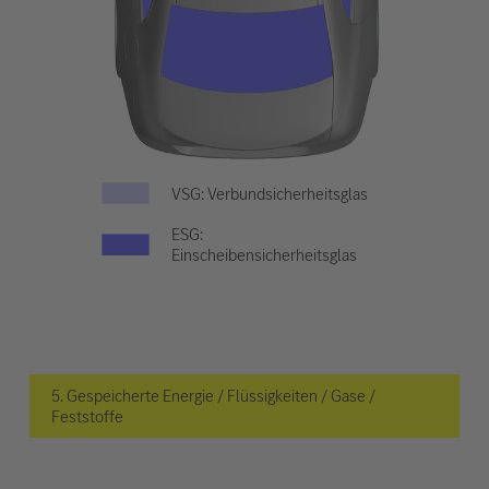
VSG: Verbundsicherheitsglas
ESG:
Einscheibensicherheitsglas
5. Gespeicherte Energie / Flüssigkeiten / Gase /
Feststoffe