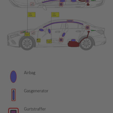
Airbag
Gasgenerator
Gurtstraffer