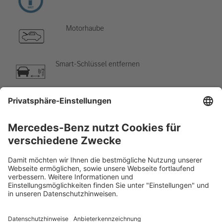
Motorhaube
Smart-Schlüssel entfernen
Klimaanlage
Gefahr, niedrige Temperatur