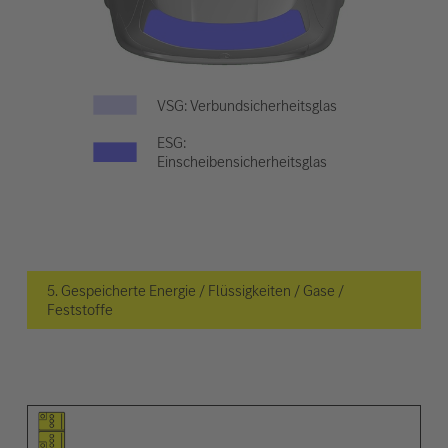
VSG: Verbundsicherheitsglas
ESG:
Einscheibensicherheitsglas
5. Gespeicherte Energie / Flüssigkeiten / Gase /
Feststoffe
Piktogramm des Elements
Pictrogramme der Warnungen