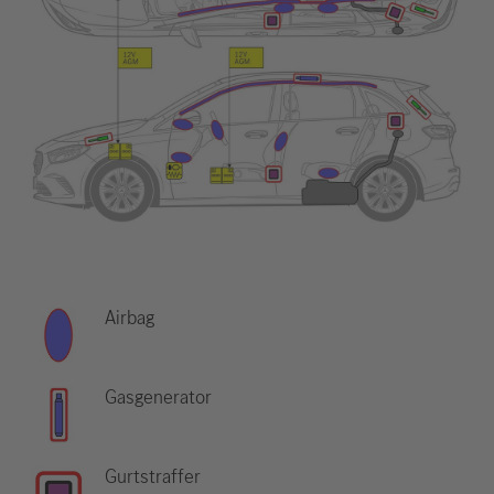
Airbag
Gasgenerator
Gurtstraffer