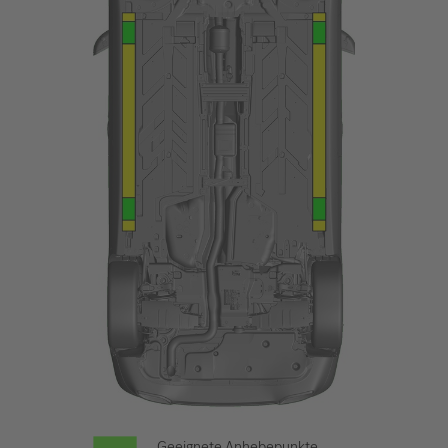
Geeignete Anhebepunkte