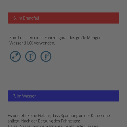
6. Im Brandfall
Zum Löschen eines Fahrzeugbrandes große Mengen
Wasser (H₂O) verwenden.
7. Im Wasser
Es besteht keine Gefahr, dass Spannung an der Karosserie
anliegt. Nach der Bergung des Fahrzeugs:
1. Das Wasser aus dem Innenraum abfließen lassen.