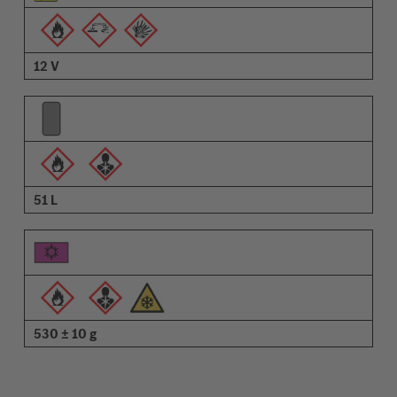
Beschreibung
12 V
51 L
530 ± 10 g