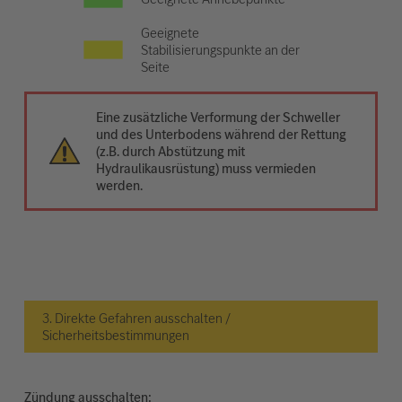
Geeignete
Stabilisierungspunkte an der
Seite
Eine zusätzliche Verformung der Schweller
und des Unterbodens während der Rettung
(z.B. durch Abstützung mit
Hydraulikausrüstung) muss vermieden
werden.
3. Direkte Gefahren ausschalten /
Sicherheitsbestimmungen
Zündung ausschalten: