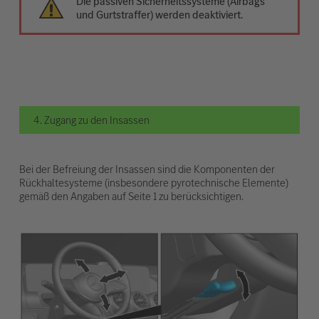
Die passiven Sicherheitssysteme (Airbags
und Gurtstraffer) werden deaktiviert.
4. Zugang zu den Insassen
Bei der Befreiung der Insassen sind die Komponenten der
Rückhaltesysteme (insbesondere pyrotechnische Elemente)
gemäß den Angaben auf Seite 1 zu berücksichtigen.