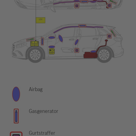
Airbag
Gasgenerator
Gurtstraffer