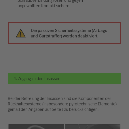
Schraubverbindung lösen und gegen
ungewollten Kontakt sichern.
Die passiven Sicherheitssysteme (Airbags
und Gurtstraffer) werden deaktiviert.
4. Zugang zu den Insassen
Bei der Befreiung der Insassen sind die Komponenten der
Rückhaltesysteme (insbesondere pyrotechnische Elemente)
gemäß den Angaben auf Seite 1 zu berücksichtigen.