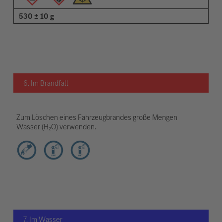
530 ± 10 g
6. Im Brandfall
Zum Löschen eines Fahrzeugbrandes große Mengen
Wasser (H₂O) verwenden.
7. Im Wasser