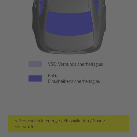
VSG: Verbundsicherheitsglas
ESG:
Einscheibensicherheitsglas
5. Gespeicherte Energie / Flüssigkeiten / Gase /
Feststoffe