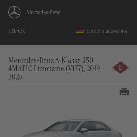
Sprache auswählen
Zurück
Mercedes-Benz A-Klasse 250
4MATIC Limousine (V177), 2019 -
2025