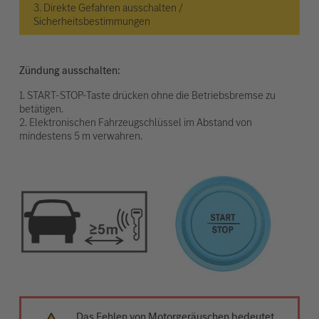
3. Direkte Gefahren ausschalten /
Sicherheitsbestimmungen
Zündung ausschalten:
1. START-STOP-Taste drücken ohne die Betriebsbremse zu
betätigen.
2. Elektronischen Fahrzeugschlüssel im Abstand von
mindestens 5 m verwahren.
Das Fehlen von Motorgeräuschen bedeutet