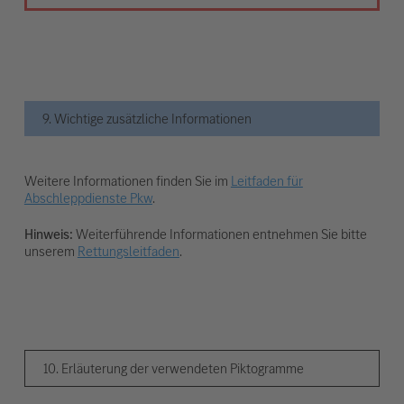
9. Wichtige zusätzliche Informationen
Weitere Informationen finden Sie im
Leitfaden für
Abschleppdienste Pkw
.
Hinweis:
Weiterführende Informationen entnehmen Sie bitte
unserem
Rettungsleitfaden
.
10. Erläuterung der verwendeten Piktogramme