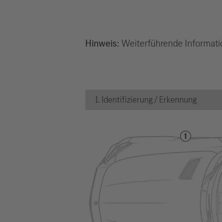
Hinweis:
Weiterführende Informati
1. Identifizierung / Erkennung