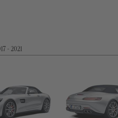
17 - 2021