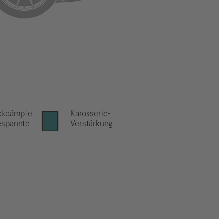
ckdämpfe
Karosserie-
gespannte
Verstärkung