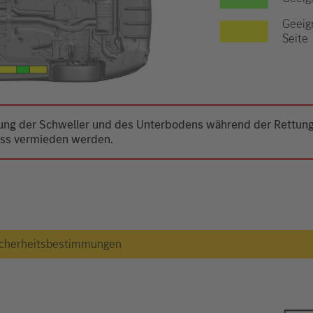
Geeig
Seite
mung der Schweller und des Unterbodens während der Rettung 
uss vermieden werden.
 Sicherheitsbestimmungen