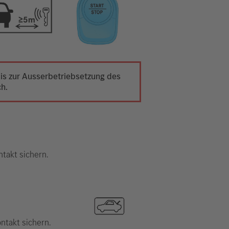
 bis zur Ausserbetriebsetzung des
ch.
takt sichern.
ntakt sichern.