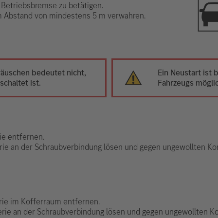
 Betriebsbremse zu betätigen.
im Abstand von mindestens 5 m verwahren.
äuschen bedeutet nicht,
Ein Neustart ist
chaltet ist.
Fahrzeugs mögli
ie entfernen.
erie an der Schraubverbindung lösen und gegen ungewollten Kon
rie im Kofferraum entfernen.
erie an der Schraubverbindung lösen und gegen ungewollten Ko