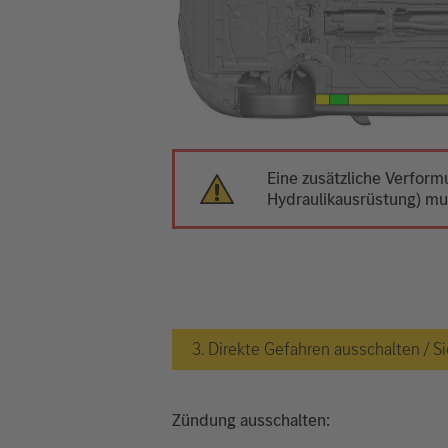
Eine zusätzliche Verfor
Hydraulikausrüstung) m
3. Direkte Gefahren ausschalten /
Zündung ausschalten: