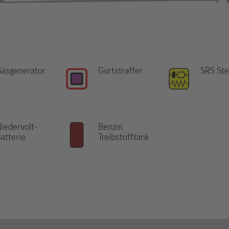
Gasgenerator
Gurtstraffer
SRS Ste
iedervolt-
Benzin
atterie
Treibstofftank