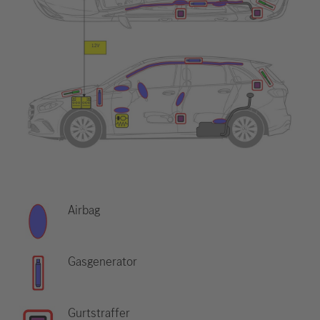
Airbag
Gasgenerator
Gurtstraffer