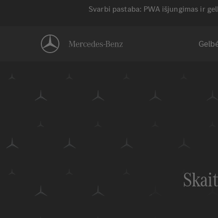
Svarbi pastaba: PWA išjungimas ir ge
Gelbė
Skai