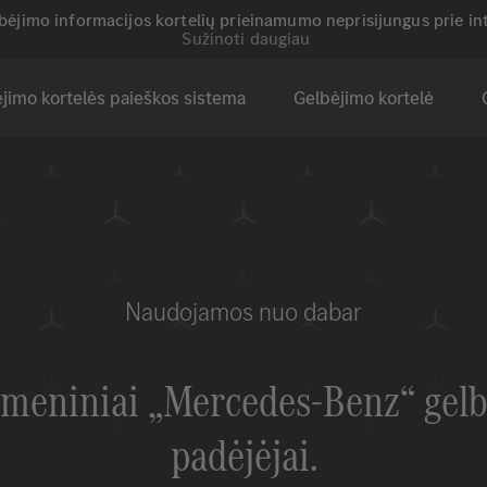
lbėjimo informacijos kortelių prieinamumo neprisijungus prie i
Sužinoti daugiau
jimo kortelės paieškos sistema
Gelbėjimo kortelė
Naudojamos nuo dabar
tmeniniai
„Mercedes-Benz“
gelb
padėjėjai.