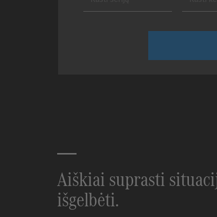
Aiškiai suprasti situaci
išgelbėti.