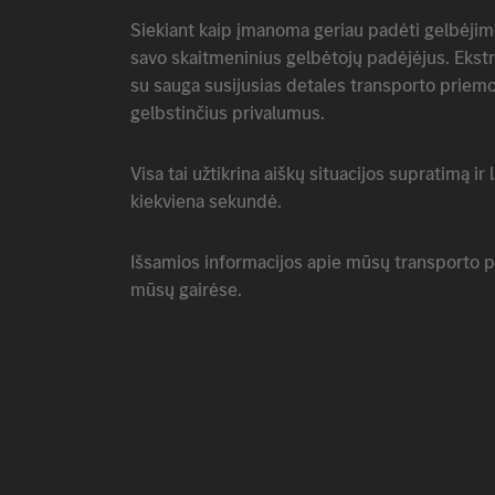
Siekiant kaip įmanoma geriau padėti gelbėjim
savo skaitmeninius gelbėtojų padėjėjus. Ekstr
su sauga susijusias detales transporto priemo
gelbstinčius privalumus.
Visa tai užtikrina aiškų situacijos supratimą ir
kiekviena sekundė.
Išsamios informacijos apie mūsų transporto p
mūsų gairėse.