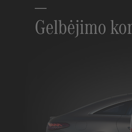
Gelbėjimo kor