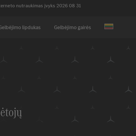
nterneto nutraukimas įvyks 2026 08 31
Gelbėjimo lipdukas
Gelbėjimo gairės
ėtojų