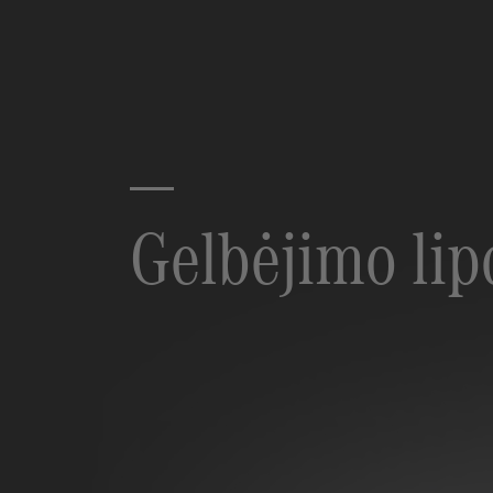
Gelbėjimo li