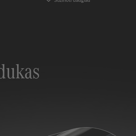
pdukas