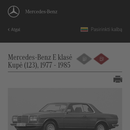
Pasirinkti kalbą
Atgal
Mercedes-Benz E klasė
Kupė (123), 1977 - 1985