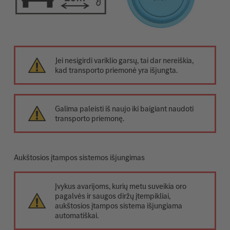
Jei nesigirdi variklio garsų, tai dar nereiškia,
kad transporto priemonė yra išjungta.
Galima paleisti iš naujo iki baigiant naudoti
transporto priemonę.
Aukštosios įtampos sistemos išjungimas
Įvykus avarijoms, kurių metu suveikia oro
pagalvės ir saugos diržų įtempikliai,
aukštosios įtampos sistema išjungiama
automatiškai.