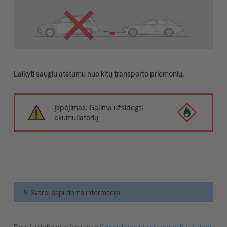
Laikyti saugiu atstumu nuo kitų transporto priemonių.
Įspėjimas: Galima užsidegti
akumuliatorių
9. Svarbi papildoma informacija