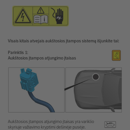
Visais kitais atvejais aukštosios įtampos sistemą išjunkite tai:
Parinktis
Aukštosios įtampos atjungimo įtaisas
Aukštosios įtampos atjungimo įtaisas yra variklio
skyriuje važiavimo kryptimi dešinėje pusėje.