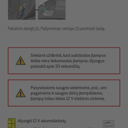
Pašalinti dangtį (1). Pažymėtoje vietoje (2) perkirpti laidą.
Siekiant užtikrinti, kad aukštosios įtampos
tinkle nėra liekamosios įtampos, išjungus
palaukti apie 20 sekundžių.
Pasyviosioms saugos sistemoms, pvz., oro
pagalvėms ir saugos diržų įtempikliams,
įtampą toliau tiekia 12 V elektros sistema.
Atjungti 12 V akumuliatorių