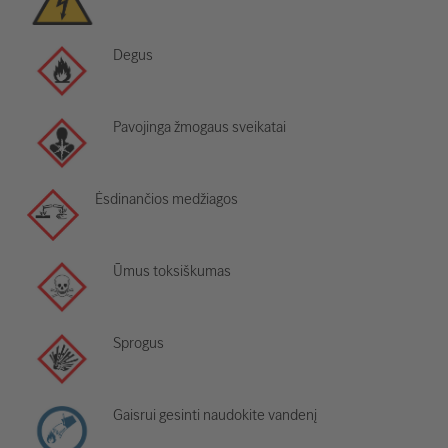
Degus
Pavojinga žmogaus sveikatai
Ėsdinančios medžiagos
Ūmus toksiškumas
Sprogus
Gaisrui gesinti naudokite vandenį