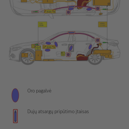
Oro pagalvė
Dujų atsargų pripūtimo įtaisas