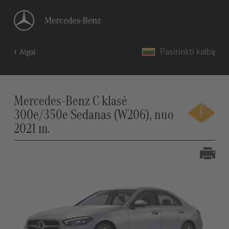
Pasirinkti kalbą
Atgal
Mercedes-Benz C klasė
300e/350e Sedanas (W206), nuo
2021 m.