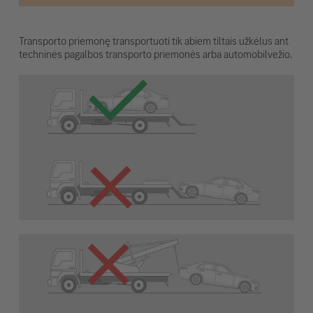
Transporto priemonę transportuoti tik abiem tiltais užkėlus ant
techninės pagalbos transporto priemonės arba automobilvežio.