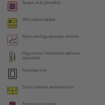
Saugos diržo įtempiklis
SRS valdymo blokas
Aktyvi pėsčiųjų apsaugos sistema
Dujų stovas / išankstinės apkrovos
spyruoklės
Pavojinga zona
Žemos įtampos akumuliatorius
Benzinas kuro bakas