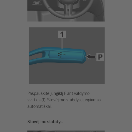
Paspauskite jungiklį P ant valdymo
svirties (1). Stovėjimo stabdys įjungiamas
automatiškai.
Stovėjimo stabdys