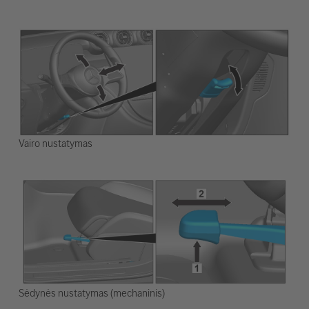
Vairo nustatymas
Sėdynės nustatymas (mechaninis)