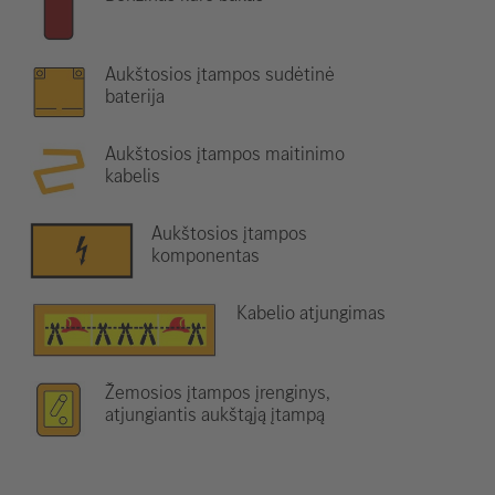
Aukštosios įtampos sudėtinė
baterija
Aukštosios įtampos maitinimo
kabelis
Aukštosios įtampos
komponentas
Kabelio atjungimas
Žemosios įtampos įrenginys,
atjungiantis aukštąją įtampą