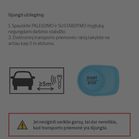
Išjungti uždegimą:
1. Spauskite PALEIDIMO ir SUSTABDYMO mygtuką
neįjungdami darbinio stabdžio.
2. Elektroninį transporto priemonės raktą laikykite ne
arčiau kaip 5 m atstumu.
Jei nesigirdi variklio garsų, tai dar nereiškia,
kad transporto priemonė yra išjungta.