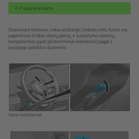
4. Prieiga keleiviams
Išlaisvinant keleivius, reikia atsižvelgti į kėbulo sritis, kurios yra
pagamintos iš labai stiprių plienų, ir susaistymo sistemų
komponentus (ypač pirotechninius elementus) pagal 1
puslapyje pateiktus duomenis.
Vairo nustatymas