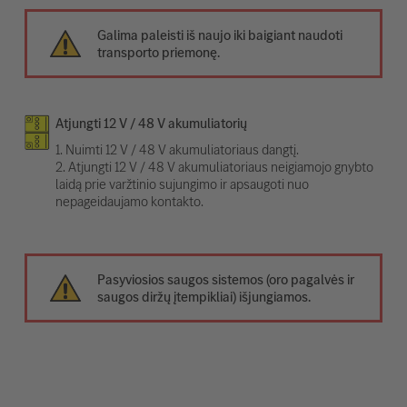
Galima paleisti iš naujo iki baigiant naudoti
transporto priemonę.
Atjungti 12 V / 48 V akumuliatorių
1. Nuimti 12 V / 48 V akumuliatoriaus dangtį.
2. Atjungti 12 V / 48 V akumuliatoriaus neigiamojo gnybto
laidą prie varžtinio sujungimo ir apsaugoti nuo
nepageidaujamo kontakto.
Pasyviosios saugos sistemos (oro pagalvės ir
saugos diržų įtempikliai) išjungiamos.