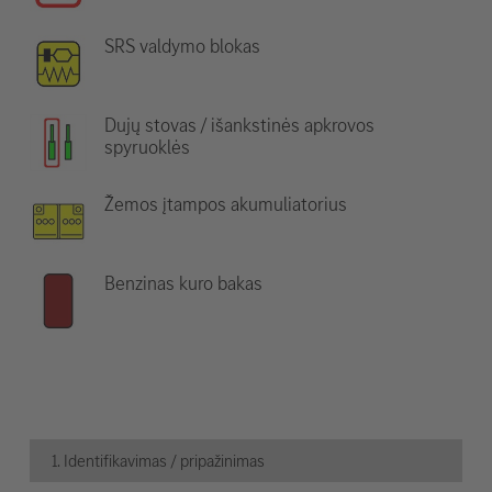
SRS valdymo blokas
Dujų stovas / išankstinės apkrovos
spyruoklės
Žemos įtampos akumuliatorius
Benzinas kuro bakas
1. Identifikavimas / pripažinimas