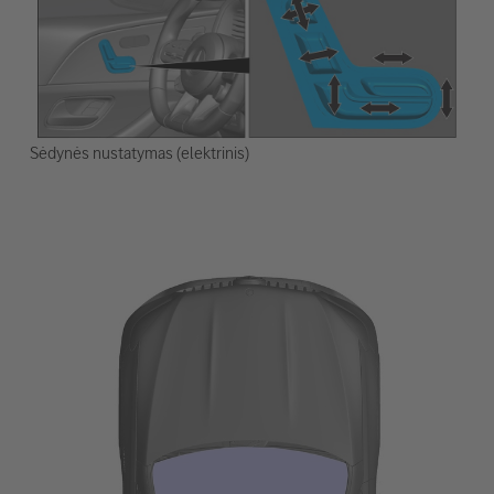
Sėdynės nustatymas (elektrinis)