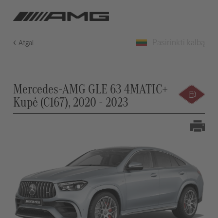
Pasirinkti kalbą
Atgal
Mercedes-AMG GLE 63 4MATIC+
Kupė (C167), 2020 - 2023