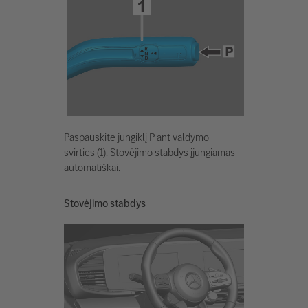
Paspauskite jungiklį P ant valdymo
svirties (1). Stovėjimo stabdys įjungiamas
automatiškai.
Stovėjimo stabdys