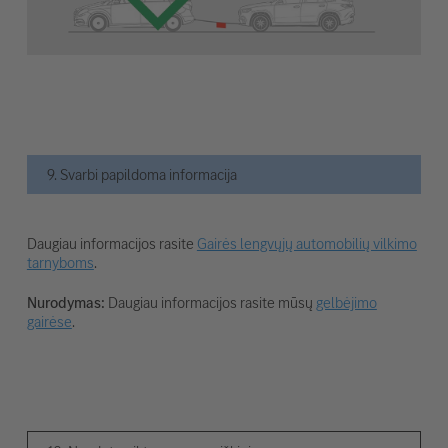
9. Svarbi papildoma informacija
Daugiau informacijos rasite
Gairės lengvųjų automobilių vilkimo
tarnyboms
.
Nurodymas:
Daugiau informacijos rasite mūsų
gelbėjimo
gairėse
.