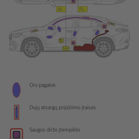
Oro pagalvė
Dujų atsargų pripūtimo įtaisas
Saugos diržo įtempiklis