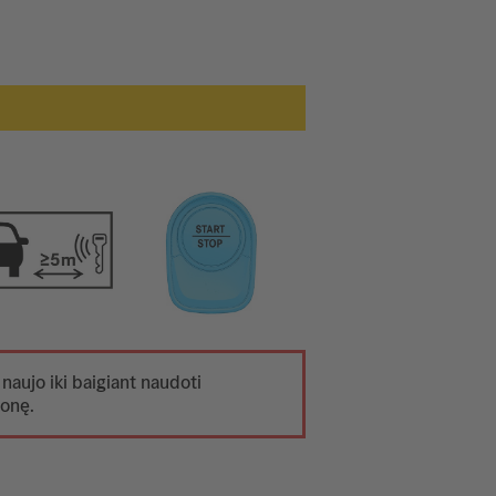
 naujo iki baigiant naudoti
monę.