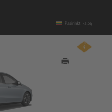
Pasirinkti kalbą