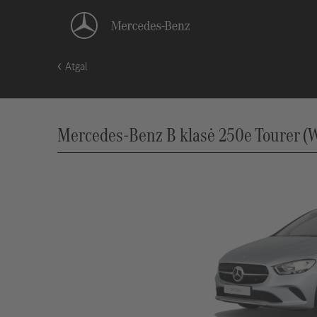
Atgal
Mercedes-Benz B klasė 250e Tourer (W