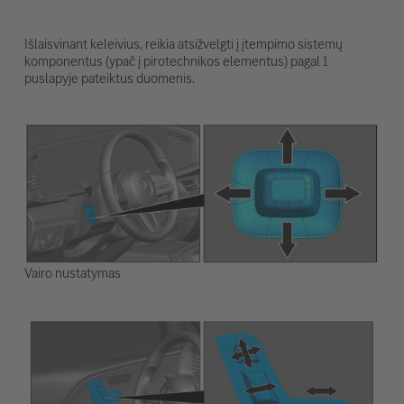
Išlaisvinant keleivius, reikia atsižvelgti į įtempimo sistemų
komponentus (ypač į pirotechnikos elementus) pagal 1
puslapyje pateiktus duomenis.
Vairo nustatymas