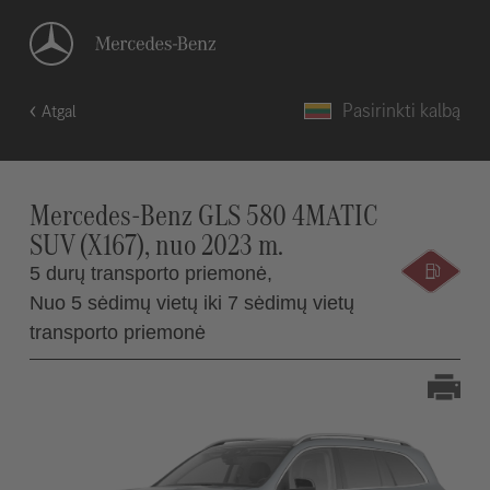
Pasirinkti kalbą
Atgal
Mercedes-Benz GLS 580 4MATIC
SUV (X167), nuo 2023 m.
5 durų transporto priemonė,
Nuo 5 sėdimų vietų iki 7 sėdimų vietų
transporto priemonė