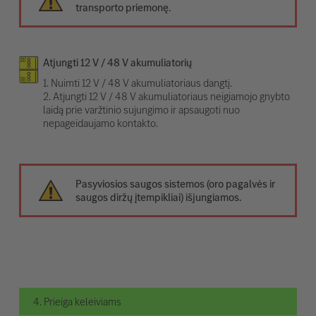
transporto priemonę.
Atjungti 12 V / 48 V akumuliatorių
1. Nuimti 12 V / 48 V akumuliatoriaus dangtį.
2. Atjungti 12 V / 48 V akumuliatoriaus neigiamojo gnybto
laidą prie varžtinio sujungimo ir apsaugoti nuo
nepageidaujamo kontakto.
Pasyviosios saugos sistemos (oro pagalvės ir
saugos diržų įtempikliai) išjungiamos.
4. Prieiga keleiviams