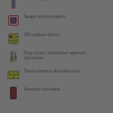
Saugos diržo įtempiklis
SRS valdymo blokas
Dujų stovas / išankstinės apkrovos
spyruoklės
Žemos įtampos akumuliatorius
Benzinas kuro bakas