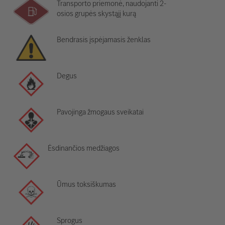
Transporto priemonė, naudojanti 2-
osios grupės skystąjį kurą
Bendrasis įspėjamasis ženklas
Degus
Pavojinga žmogaus sveikatai
Ėsdinančios medžiagos
Ūmus toksiškumas
Sprogus