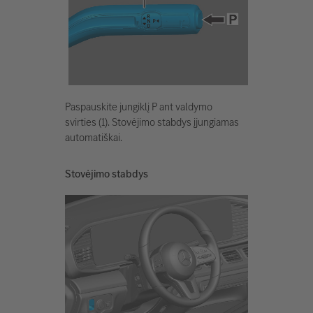
Paspauskite jungiklį P ant valdymo
svirties (1). Stovėjimo stabdys įjungiamas
automatiškai.
Stovėjimo stabdys